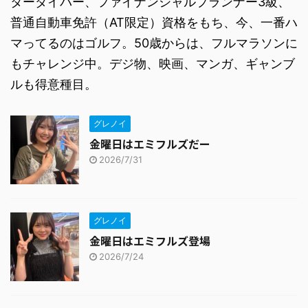
ターダイバー、ファイナンシャルプランナー3級、
普通自動車免許（AT限定）資格をもち、今、一番ハ
マってるのはゴルフ。50歳からは、フルマラソンに
もチャレンジ中。デジ物、映画、マンガ、ギャンブ
ルも得意種目。
グレノイ
金曜日はエミフルズだー
2026/7/31
グレノイ
金曜日はエミフルズ登場
2026/7/24