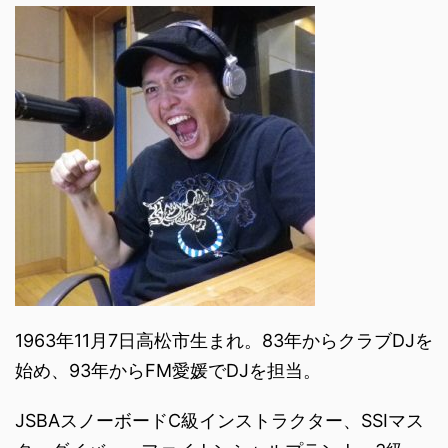
1963年11月7日高松市生まれ。83年からクラブDJを
始め、93年からFM愛媛でDJを担当。
JSBAスノーボードC級インストラクター、SSIマス