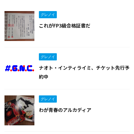
グレノイ
これがFP3級合格証書だ
グレノイ
ナオト・インティライミ、チケット先行予
約中
グレノイ
わが青春のアルカディア