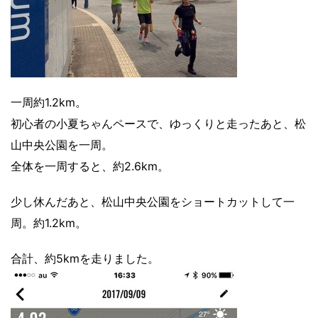
一周約1.2km。
初心者の小夏ちゃんペースで、ゆっくりと走ったあと、松
山中央公園を一周。
全体を一周すると、約2.6km。
少し休んだあと、松山中央公園をショートカットして一
周。約1.2km。
合計、約5kmを走りました。