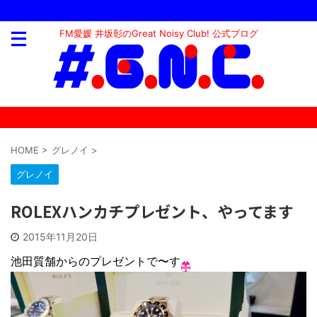
FM愛媛 井坂彰のGreat Noisy Club! 公式ブログ
HOME
>
グレノイ
>
グレノイ
ROLEXハンカチプレゼント、やってます
2015年11月20日
池田質舗からのプレゼントで〜す