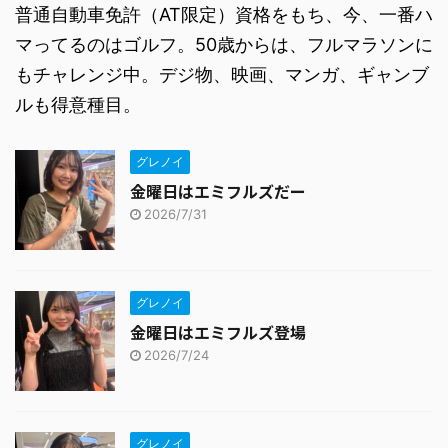
普通自動車免許（AT限定）資格をもち、今、一番ハ
マってるのはゴルフ。50歳からは、フルマラソンに
もチャレンジ中。デジ物、映画、マンガ、ギャンブ
ルも得意種目。
グレノイ
金曜日はエミフルズだー
2026/7/31
グレノイ
金曜日はエミフルズ登場
2026/7/24
グレノイ