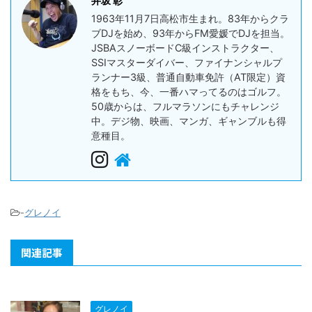
井坂 彰
1963年11月7日高松市生まれ。83年からクラ
ブDJを始め、93年からFM愛媛でDJを担当。
JSBAスノーボードC級インストラクター、
SSIマスターダイバー、ファイナンシャルプ
ランナー3級、普通自動車免許（AT限定）資
格をもち、今、一番ハマってるのはゴルフ。
50歳からは、フルマラソンにもチャレンジ
中。デジ物、映画、マンガ、ギャンブルも得
意種目。
-
グレノイ
関連記事
グレノイ