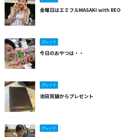
金曜日はエミフルMASAKI with REO
グレノイ
今日のおやつは・・
グレノイ
池田質舗からプレゼント
グレノイ