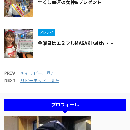
宝くじ幸運の女神&プレゼント
グレノイ
金曜日はエミフルMASAKI with ・・
PREV
チャッピー、見た
NEXT
リピーテッド、見た
プロフィール