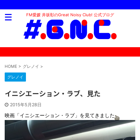
FM愛媛 井坂彰のGreat Noisy Club! 公式ブログ
HOME
>
グレノイ
>
グレノイ
イニシエーション・ラブ、見た
2015年5月28日
映画「イニシエーション・ラブ」を見てきました