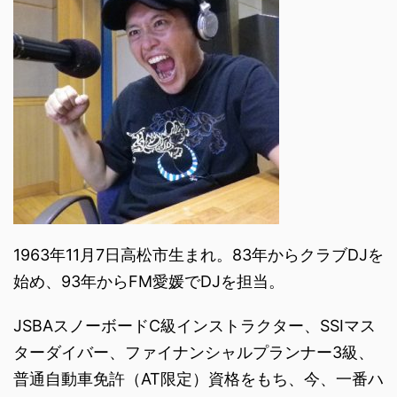
1963年11月7日高松市生まれ。83年からクラブDJを
始め、93年からFM愛媛でDJを担当。
JSBAスノーボードC級インストラクター、SSIマス
ターダイバー、ファイナンシャルプランナー3級、
普通自動車免許（AT限定）資格をもち、今、一番ハ