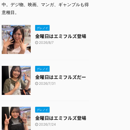
中。デジ物、映画、マンガ、ギャンブルも得
意種目。
グレノイ
金曜日はエミフルズ登場
2026/8/7
グレノイ
金曜日はエミフルズだー
2026/7/31
グレノイ
金曜日はエミフルズ登場
2026/7/24