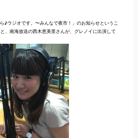
♪ら♪ラジオです。〜みんなで夜市！」のお知らせというこ
んと、南海放送の西木恵美里さんが、グレノイに出演して