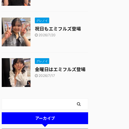
グレノイ
祝日もエミフルズ登場
2026/7/20
グレノイ
金曜日はエミフルズ登場
2026/7/17
アーカイブ