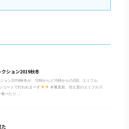
クション2019秋冬
ション2019秋冬が、12時からと15時からの2回、エミフル
リーンコートで行われまーす
本番直前、控え室のエミフルズ
食べたり ...
見た