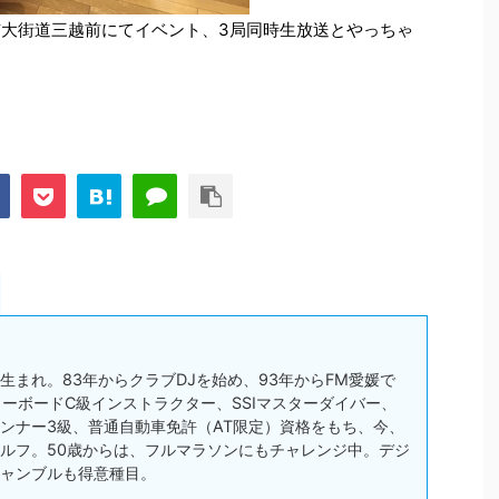
山市大街道三越前にてイベント、3局同時生放送とやっちゃ
松市生まれ。83年からクラブDJを始め、93年からFM愛媛で
スノーボードC級インストラクター、SSIマスターダイバー、
ンナー3級、普通自動車免許（AT限定）資格をもち、今、
ルフ。50歳からは、フルマラソンにもチャレンジ中。デジ
ャンブルも得意種目。