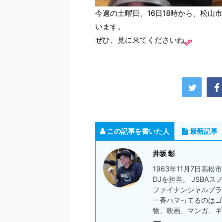
今週の土曜日、16日18時から、松
います。
ぜひ、見に来てくださいね
この記事を書いた人
最新記事
井坂 彰
1963年11月7日高
DJを担当。 JSBA
ファイナンシャルプラ
一番ハマってるのはゴ
物、映画、マンガ、ギ