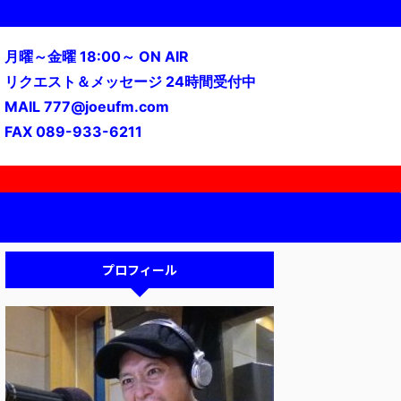
月曜～金曜 18:00～ ON AIR
リクエスト＆メッセージ 24時間受付中
MAIL 777@joeufm.com
FAX 089-933-6211
プロフィール