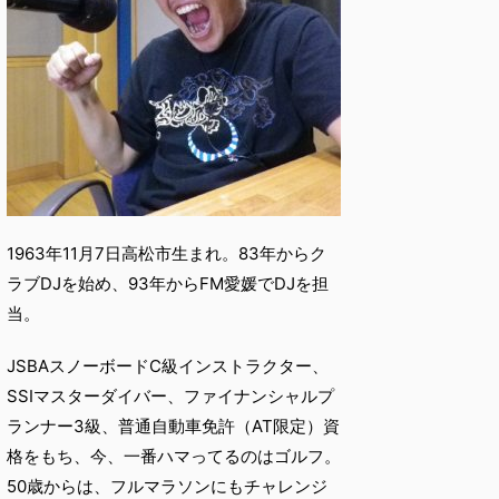
1963年11月7日高松市生まれ。83年からク
ラブDJを始め、93年からFM愛媛でDJを担
当。
JSBAスノーボードC級インストラクター、
SSIマスターダイバー、ファイナンシャルプ
ランナー3級、普通自動車免許（AT限定）資
格をもち、今、一番ハマってるのはゴルフ。
50歳からは、フルマラソンにもチャレンジ