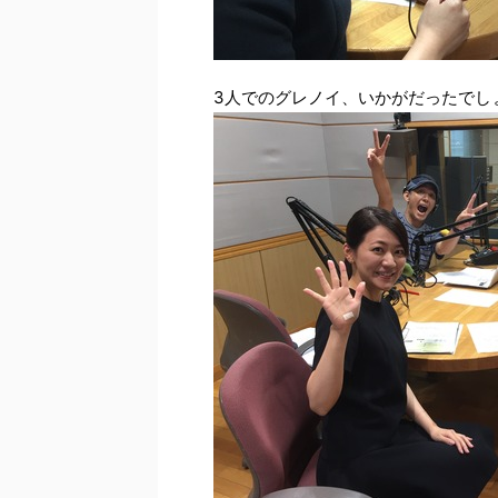
3人でのグレノイ、いかがだったでし