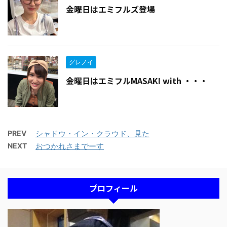
金曜日はエミフルズ登場
グレノイ
金曜日はエミフルMASAKI with ・・・
PREV
シャドウ・イン・クラウド、見た
NEXT
おつかれさまでーす
プロフィール