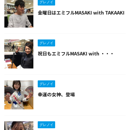
グレノイ
金曜日はエミフルMASAKI with TAKAAKI
グレノイ
祝日もエミフルMASAKI with ・・・
グレノイ
幸運の女神、登場
グレノイ