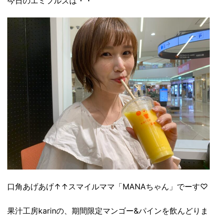
今日のエミフルズは・・
口角あげあげ↑↑スマイルママ「MANAちゃん」でーす♡
果汁工房karinの、期間限定マンゴー&パインを飲んどりま