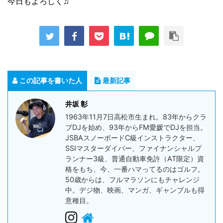
今日もよろしく♫
この記事を書いた人
最新記事
井坂 彰
1963年11月7日高松市生まれ。83年からクラ
ブDJを始め、93年からFM愛媛でDJを担当。
JSBAスノーボードC級インストラクター、
SSIマスターダイバー、ファイナンシャルプ
ランナー3級、普通自動車免許（AT限定）資
格をもち、今、一番ハマってるのはゴルフ。
50歳からは、フルマラソンにもチャレンジ
中。デジ物、映画、マンガ、ギャンブルも得
意種目。