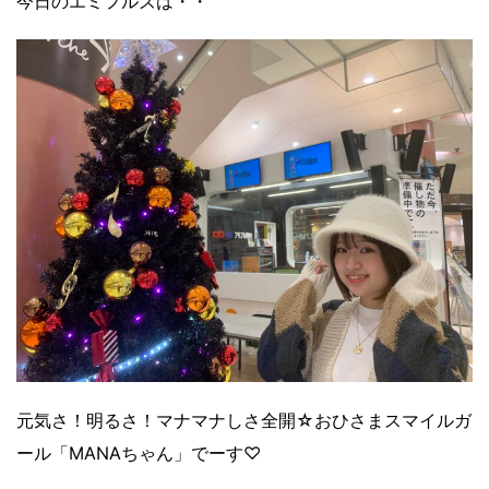
今日のエミフルズは・・
元気さ！明るさ！マナマナしさ全開☆おひさまスマイルガ
ール「MANAちゃん」でーす♡