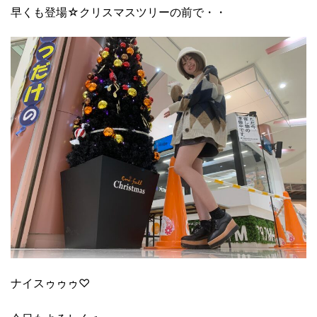
早くも登場☆クリスマスツリーの前で・・
ナイスゥゥゥ♡