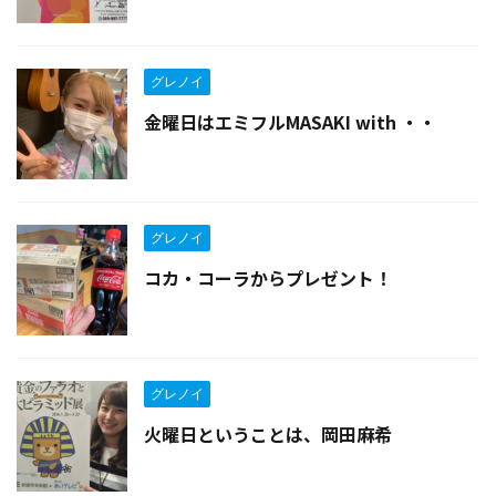
グレノイ
金曜日はエミフルMASAKI with ・・
グレノイ
コカ・コーラからプレゼント！
グレノイ
火曜日ということは、岡田麻希