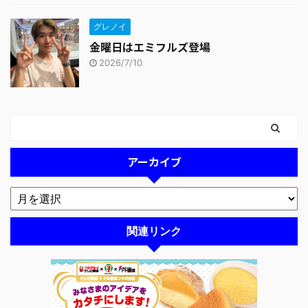
グレノイ
金曜日はエミフルズ登場
2026/7/10
アーカイブ
関連リンク