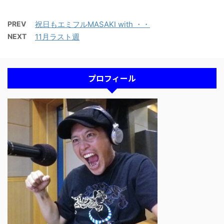
PREV
祝日もエミフルMASAKI with ・・
NEXT
11月ラスト週
プロフィール