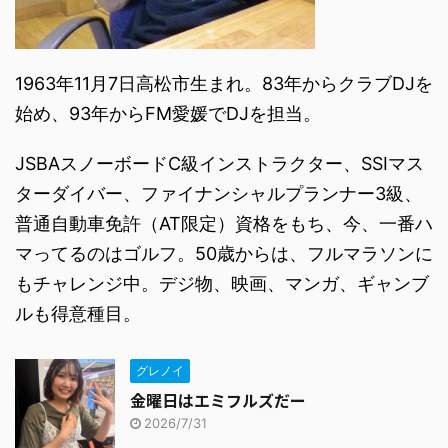
1963年11月7日高松市生まれ。83年からクラブDJを
始め、93年からFM愛媛でDJを担当。
JSBAスノーボードC級インストラクター、SSIマス
ターダイバー、ファイナンシャルプランナー3級、
普通自動車免許（AT限定）資格をもち、今、一番ハ
マってるのはゴルフ。50歳からは、フルマラソンに
もチャレンジ中。デジ物、映画、マンガ、ギャンブ
ルも得意種目。
グレノイ
金曜日はエミフルズだー
2026/7/31