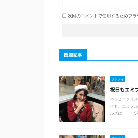
次回のコメントで使用するためブラ
関連記事
グレノイ
祝日もエミフル
ハッピークリス
イも、エミフル
ルズは・・・5年