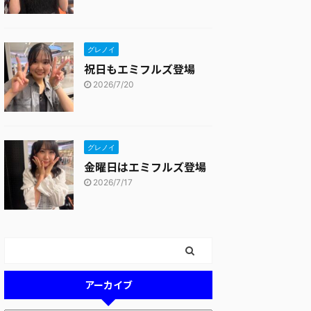
グレノイ
祝日もエミフルズ登場
2026/7/20
グレノイ
金曜日はエミフルズ登場
2026/7/17
アーカイブ