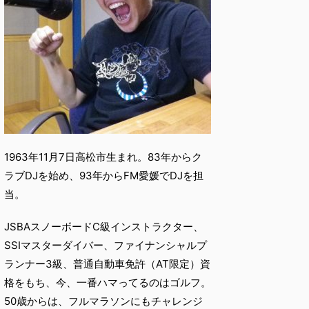
1963年11月7日高松市生まれ。83年からク
ラブDJを始め、93年からFM愛媛でDJを担
当。
JSBAスノーボードC級インストラクター、
SSIマスターダイバー、ファイナンシャルプ
ランナー3級、普通自動車免許（AT限定）資
格をもち、今、一番ハマってるのはゴルフ。
50歳からは、フルマラソンにもチャレンジ