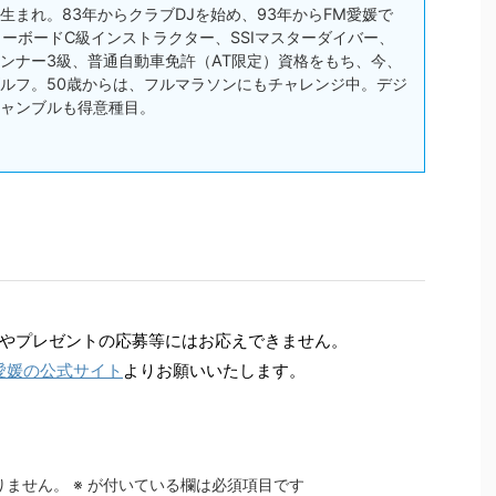
松市生まれ。83年からクラブDJを始め、93年からFM愛媛で
スノーボードC級インストラクター、SSIマスターダイバー、
ンナー3級、普通自動車免許（AT限定）資格をもち、今、
ルフ。50歳からは、フルマラソンにもチャレンジ中。デジ
ャンブルも得意種目。
やプレゼントの応募等にはお応えできません。
愛媛の公式サイト
よりお願いいたします。
りません。
※
が付いている欄は必須項目です