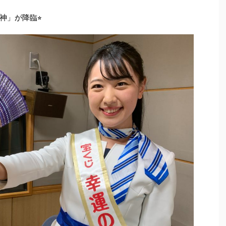
」が降臨⭐︎