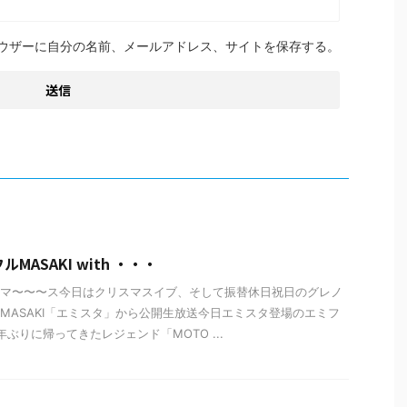
ウザーに自分の名前、メールアドレス、サイトを保存する。
MASAKI with ・・・
マ〜〜〜ス今日はクリスマスイブ、そして振替休日祝日のグレノ
MASAKI「エミスタ」から公開生放送今日エミスタ登場のエミフ
ぶりに帰ってきたレジェンド「MOTO ...