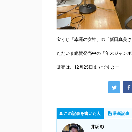
宝くじ「幸運の女神」の「新田真美さ
ただいま絶賛発売中の「年末ジャンボ
販売は、12月25日までですよー
この記事を書いた人
最新記事
井坂 彰