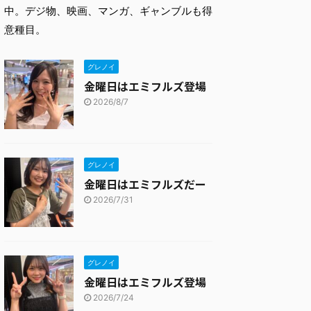
中。デジ物、映画、マンガ、ギャンブルも得
意種目。
グレノイ
金曜日はエミフルズ登場
2026/8/7
グレノイ
金曜日はエミフルズだー
2026/7/31
グレノイ
金曜日はエミフルズ登場
2026/7/24