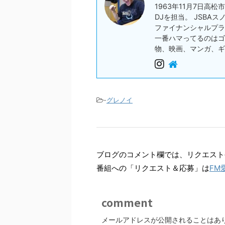
1963年11月7日高
DJを担当。 JSBA
ファイナンシャルプラ
一番ハマってるのはゴ
物、映画、マンガ、ギ
-
グレノイ
ブログのコメント欄では、リクエスト
番組への「リクエスト＆応募」は
FM
comment
メールアドレスが公開されることはあ