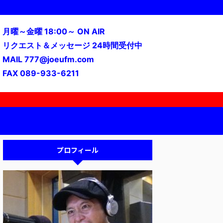
月曜～金曜 18:00～ ON AIR
リクエスト＆メッセージ 24時間受付中
MAIL 777@joeufm.com
FAX 089-933-6211
プロフィール