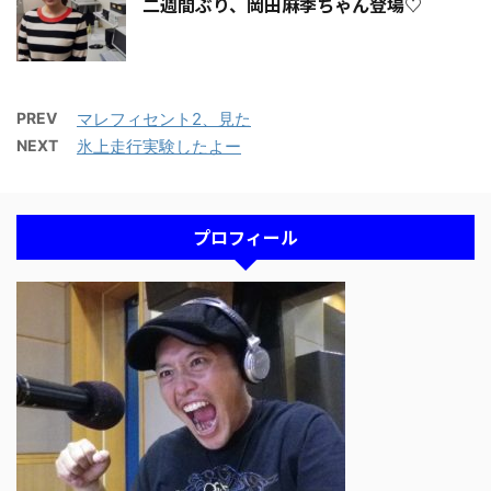
二週間ぶり、岡田麻季ちゃん登場♡
PREV
マレフィセント2、見た
NEXT
氷上走行実験したよー
プロフィール