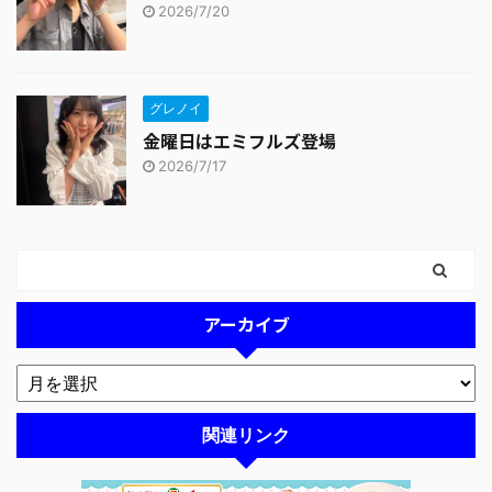
2026/7/20
グレノイ
金曜日はエミフルズ登場
2026/7/17
アーカイブ
関連リンク