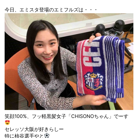
今日、エミスタ登場のエミフルズは・・・
笑顔100%、フッ軽黒髪女子「CHISONOちゃん」でーす
セレッソ大阪が好きらしー
特に柿谷選手やと