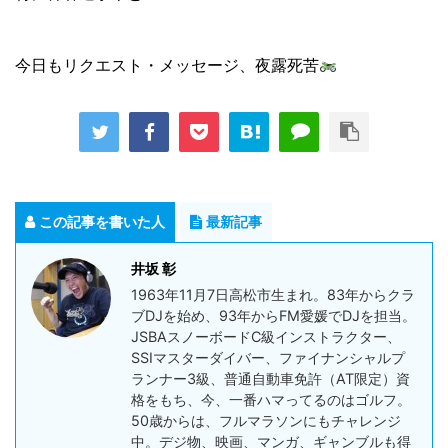
今日もリクエスト・メッセージ、夜露死苦
この記事を書いた人
最新記事
井坂 彰
1963年11月7日高松市生まれ。83年からクラ
ブDJを始め、93年からFM愛媛でDJを担当。
JSBAスノーボードC級インストラクター、
SSIマスターダイバー、ファイナンシャルプ
ランナー3級、普通自動車免許（AT限定）資
格をもち、今、一番ハマってるのはゴルフ。
50歳からは、フルマラソンにもチャレンジ
中。デジ物、映画、マンガ、ギャンブルも得