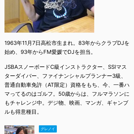
1963年11月7日高松市生まれ。83年からクラブDJを
始め、93年からFM愛媛でDJを担当。
JSBAスノーボードC級インストラクター、SSIマス
ターダイバー、ファイナンシャルプランナー3級、
普通自動車免許（AT限定）資格をもち、今、一番ハ
マってるのはゴルフ。50歳からは、フルマラソンに
もチャレンジ中。デジ物、映画、マンガ、ギャンブ
ルも得意種目。
グレノイ