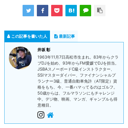
この記事を書いた人
最新記事
井坂 彰
1963年11月7日高松市生まれ。83年からクラ
ブDJを始め、93年からFM愛媛でDJを担当。
JSBAスノーボードC級インストラクター、
SSIマスターダイバー、ファイナンシャルプ
ランナー3級、普通自動車免許（AT限定）資
格をもち、今、一番ハマってるのはゴルフ。
50歳からは、フルマラソンにもチャレンジ
中。デジ物、映画、マンガ、ギャンブルも得
意種目。