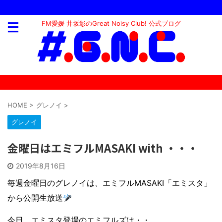
FM愛媛 井坂彰のGreat Noisy Club! 公式ブログ
HOME
>
グレノイ
>
グレノイ
金曜日はエミフルMASAKI with ・・・
2019年8月16日
毎週金曜日のグレノイは、エミフルMASAKI「エミスタ」
から公開生放送
今日、エミスタ登場のエミフルズは・・