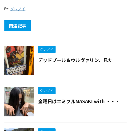
-
グレノイ
関連記事
グレノイ
デッドプール＆ウルヴァリン、見た
グレノイ
金曜日はエミフルMASAKI with ・・・