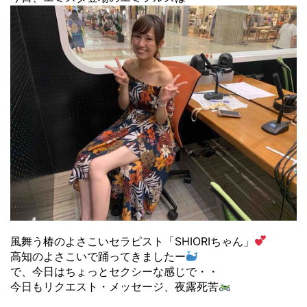
風舞う椿のよさこいセラピスト「SHIORIちゃん」
高知のよさこいで踊ってきましたー
で、今日はちょっとセクシーな感じで・・
今日もリクエスト・メッセージ、夜露死苦