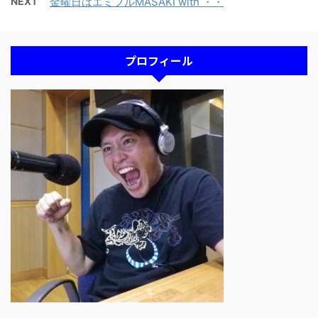
NEXT
金曜日はエミフルMASAKI with ・・
プロフィール