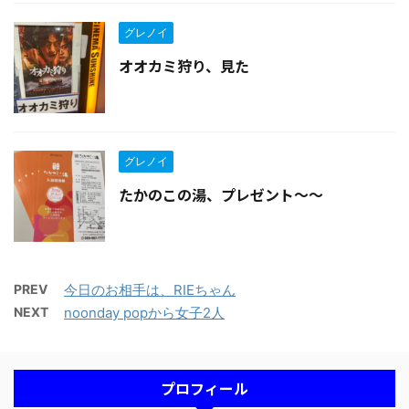
グレノイ
オオカミ狩り、見た
グレノイ
たかのこの湯、プレゼント〜〜
PREV
今日のお相手は、RIEちゃん
NEXT
noonday popから女子2人
プロフィール