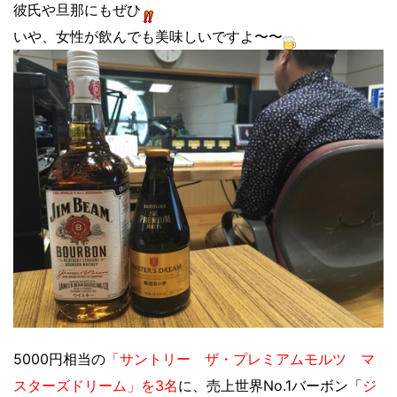
彼氏や旦那にもぜひ
いや、女性が飲んでも美味しいですよ〜〜
5000円相当の
「サントリー ザ・プレミアムモルツ マ
スターズドリーム」を3名
に、売上世界No.1バーボン「
ジ