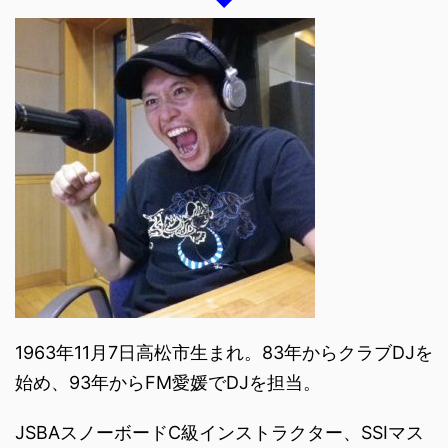
1963年11月7日高松市生まれ。83年からクラブDJを
始め、93年からFM愛媛でDJを担当。
JSBAスノーボードC級インストラクター、SSIマス