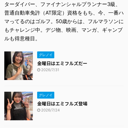
ターダイバー、ファイナンシャルプランナー3級、
普通自動車免許（AT限定）資格をもち、今、一番ハ
マってるのはゴルフ。50歳からは、フルマラソンに
もチャレンジ中。デジ物、映画、マンガ、ギャンブ
ルも得意種目。
グレノイ
金曜日はエミフルズだー
2026/7/31
グレノイ
金曜日はエミフルズ登場
2026/7/24