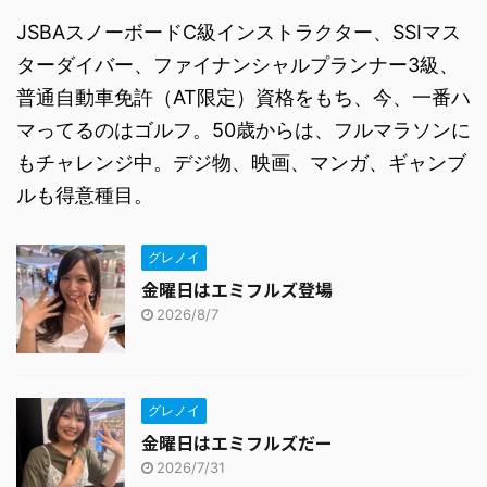
JSBAスノーボードC級インストラクター、SSIマス
ターダイバー、ファイナンシャルプランナー3級、
普通自動車免許（AT限定）資格をもち、今、一番ハ
マってるのはゴルフ。50歳からは、フルマラソンに
もチャレンジ中。デジ物、映画、マンガ、ギャンブ
ルも得意種目。
グレノイ
金曜日はエミフルズ登場
2026/8/7
グレノイ
金曜日はエミフルズだー
2026/7/31