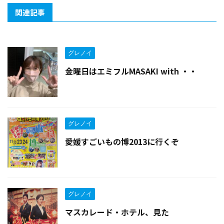
関連記事
グレノイ
金曜日はエミフルMASAKI with ・・
グレノイ
愛媛すごいもの博2013に行くぞ
グレノイ
マスカレード・ホテル、見た