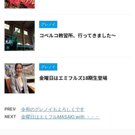
グレノイ
コベルコ教習所、行ってきました〜
グレノイ
金曜日はエミフルズ18期生登場
PREV
令和のグレノイもよろしくです
NEXT
金曜日はエミフルMASAKI with ・・・