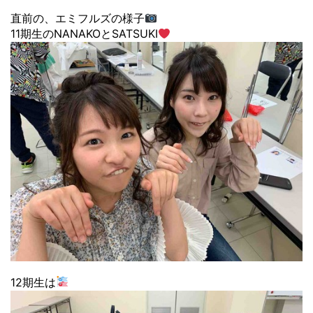
直前の、エミフルズの様子
11期生のNANAKOとSATSUKI
12期生は