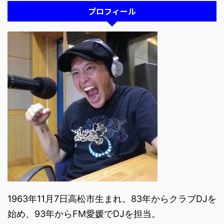
プロフィール
1963年11月7日高松市生まれ。83年からクラブDJを
始め、93年からFM愛媛でDJを担当。