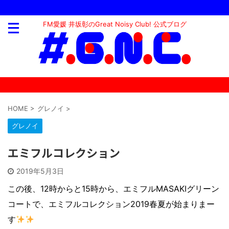
FM愛媛 井坂彰のGreat Noisy Club! 公式ブログ
HOME
>
グレノイ
>
グレノイ
エミフルコレクション
2019年5月3日
この後、12時からと15時から、エミフルMASAKIグリーン
コートで、エミフルコレクション2019春夏が始まりまー
す