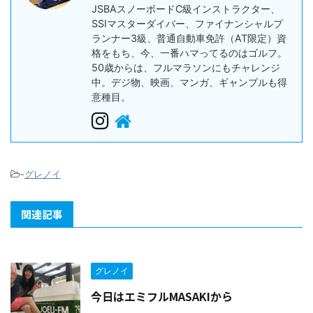
JSBAスノーボードC級インストラクター、
SSIマスターダイバー、ファイナンシャルプ
ランナー3級、普通自動車免許（AT限定）資
格をもち、今、一番ハマってるのはゴルフ。
50歳からは、フルマラソンにもチャレンジ
中。デジ物、映画、マンガ、ギャンブルも得
意種目。
-
グレノイ
関連記事
グレノイ
今日はエミフルMASAKIから