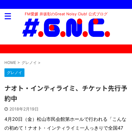
FM愛媛 井坂彰のGreat Noisy Club! 公式ブログ
HOME
>
グレノイ
>
グレノイ
ナオト・インティライミ、チケット先行予
約中
2018年2月19日
4月20日（金）松山市民会館第ホールで行われる「こんな
の初めて！ナオト・インティライミ一人っきりで全国47