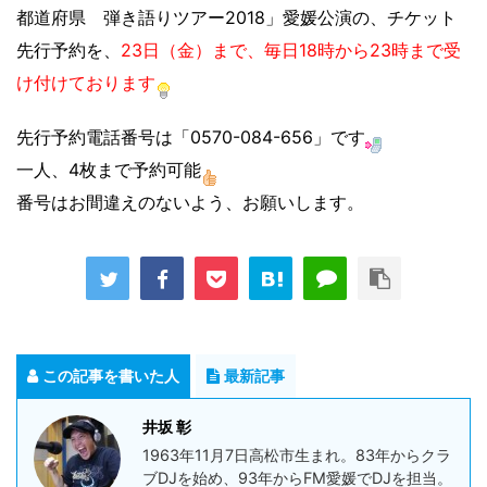
都道府県 弾き語りツアー2018」愛媛公演の、チケット
先行予約を、
23日（金）まで、毎日18時から23時まで受
け付けております
先行予約電話番号は「0570-084-656」です
一人、4枚まで予約可能
番号はお間違えのないよう、お願いします。
この記事を書いた人
最新記事
井坂 彰
1963年11月7日高松市生まれ。83年からクラ
ブDJを始め、93年からFM愛媛でDJを担当。