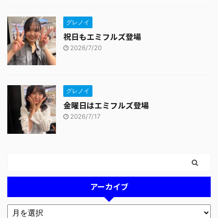
グレノイ
祝日もエミフルズ登場
2026/7/20
グレノイ
金曜日はエミフルズ登場
2026/7/17
アーカイブ