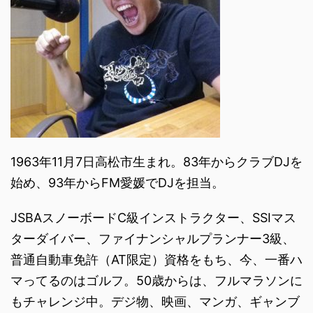
1963年11月7日高松市生まれ。83年からクラブDJを
始め、93年からFM愛媛でDJを担当。
JSBAスノーボードC級インストラクター、SSIマス
ターダイバー、ファイナンシャルプランナー3級、
普通自動車免許（AT限定）資格をもち、今、一番ハ
マってるのはゴルフ。50歳からは、フルマラソンに
もチャレンジ中。デジ物、映画、マンガ、ギャンブ