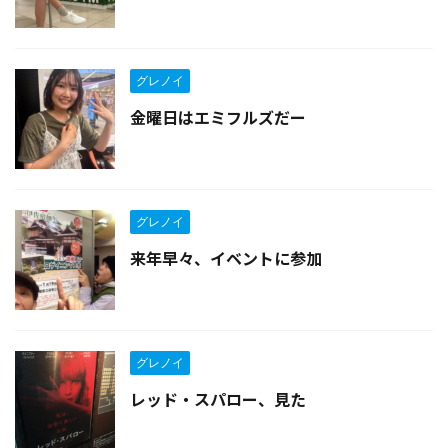
グレノイ
金曜日はエミフルズだー
グレノイ
来年早々、イベントに参加
グレノイ
レッド・スパロー、見た