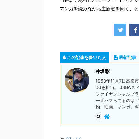
当時よくあったパターンで、開くとマ
マンガを読みながら主題歌を聞く、
この記事を書いた人
最新記事
井坂 彰
1963年11月7日高
DJを担当。 JSBA
ファイナンシャルプラ
一番ハマってるのはゴ
物、映画、マンガ、ギ
-
グレノイ