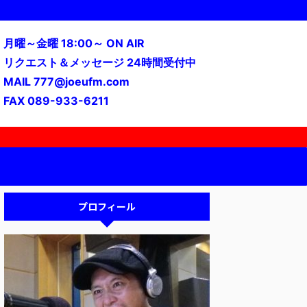
月曜～金曜 18:00～ ON AIR
リクエスト＆メッセージ 24時間受付中
MAIL 777@joeufm.com
FAX 089-933-6211
プロフィール