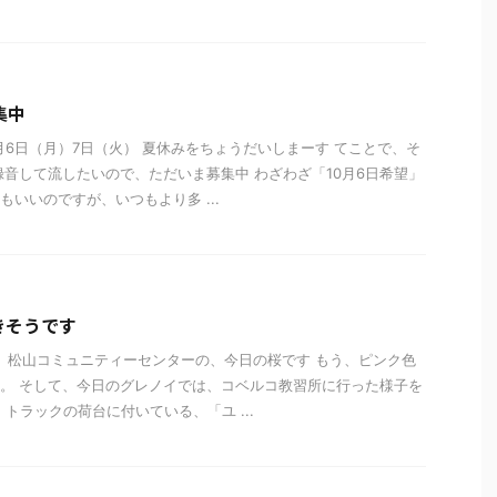
集中
0月6日（月）7日（火） 夏休みをちょうだいしまーす てことで、そ
録音して流したいので、ただいま募集中 わざわざ「10月6日希望」
もいいのですが、いつもより多 ...
きそうです
、松山コミュニティーセンターの、今日の桜です もう、ピンク色
。 そして、今日のグレノイでは、コベルコ教習所に行った様子を
は、トラックの荷台に付いている、「ユ ...