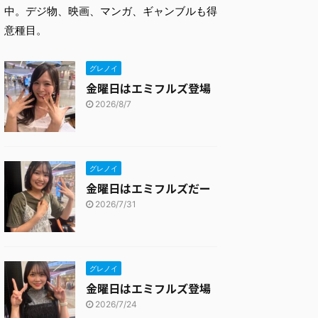
中。デジ物、映画、マンガ、ギャンブルも得
意種目。
グレノイ
金曜日はエミフルズ登場
2026/8/7
グレノイ
金曜日はエミフルズだー
2026/7/31
グレノイ
金曜日はエミフルズ登場
2026/7/24