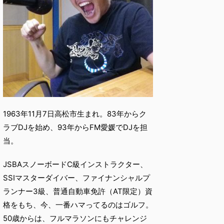
1963年11月7日高松市生まれ。83年からク
ラブDJを始め、93年からFM愛媛でDJを担
当。
JSBAスノーボードC級インストラクター、
SSIマスターダイバー、ファイナンシャルプ
ランナー3級、普通自動車免許（AT限定）資
格をもち、今、一番ハマってるのはゴルフ。
50歳からは、フルマラソンにもチャレンジ