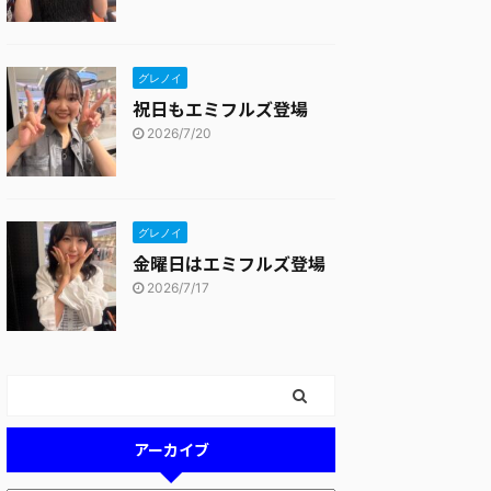
グレノイ
祝日もエミフルズ登場
2026/7/20
グレノイ
金曜日はエミフルズ登場
2026/7/17
アーカイブ