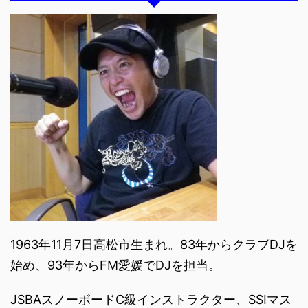
1963年11月7日高松市生まれ。83年からクラブDJを
始め、93年からFM愛媛でDJを担当。
JSBAスノーボードC級インストラクター、SSIマス