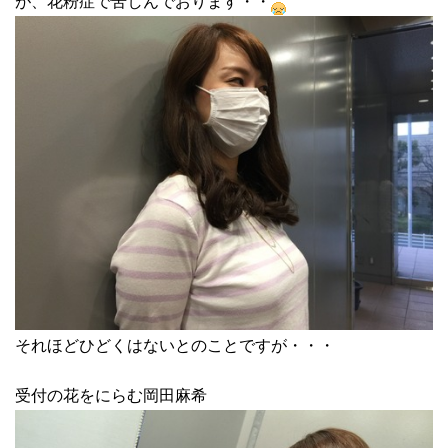
が、花粉症で苦しんでおります・・
それほどひどくはないとのことですが・・・
受付の花をにらむ岡田麻希