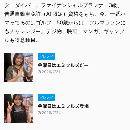
ターダイバー、ファイナンシャルプランナー3級、
普通自動車免許（AT限定）資格をもち、今、一番ハ
マってるのはゴルフ。50歳からは、フルマラソンに
もチャレンジ中。デジ物、映画、マンガ、ギャンブ
ルも得意種目。
グレノイ
金曜日はエミフルズだー
2026/7/31
グレノイ
金曜日はエミフルズ登場
2026/7/24