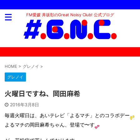
FM愛媛 井坂彰のGreat Noisy Club! 公式ブログ
HOME
>
グレノイ
>
グレノイ
火曜日ですね、岡田麻希
2016年3月8日
毎週火曜日は、あいテレビ「よるマチ」とのコラボデー
よるマチの岡田麻希ちゃん、登場で〜す