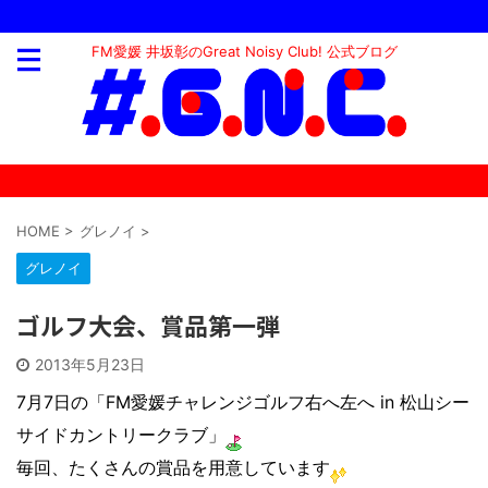
FM愛媛 井坂彰のGreat Noisy Club! 公式ブログ
HOME
>
グレノイ
>
グレノイ
ゴルフ大会、賞品第一弾
2013年5月23日
7月7日の「FM愛媛チャレンジゴルフ右へ左へ in 松山シー
サイドカントリークラブ」
毎回、たくさんの賞品を用意しています