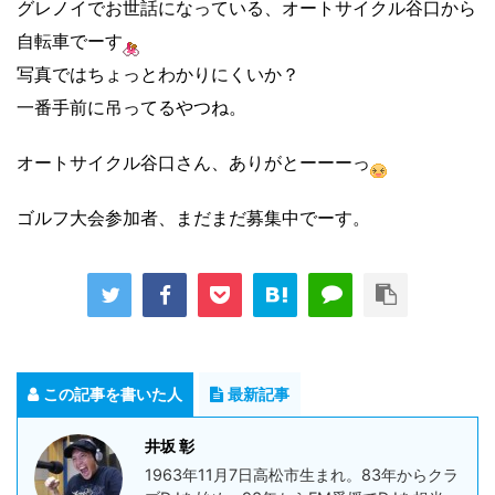
グレノイでお世話になっている、オートサイクル谷口から
自転車でーす
写真ではちょっとわかりにくいか？
一番手前に吊ってるやつね。
オートサイクル谷口さん、ありがとーーーっ
ゴルフ大会参加者、まだまだ募集中でーす。
この記事を書いた人
最新記事
井坂 彰
1963年11月7日高松市生まれ。83年からクラ