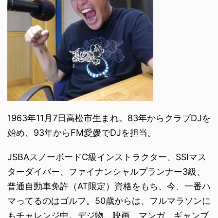
1963年11月7日高松市生まれ。83年からクラブDJを
始め、93年からFM愛媛でDJを担当。
JSBAスノーボードC級インストラクター、SSIマス
ターダイバー、ファイナンシャルプランナー3級、
普通自動車免許（AT限定）資格をもち、今、一番ハ
マってるのはゴルフ。50歳からは、フルマラソンに
もチャレンジ中。デジ物、映画、マンガ、ギャンブ