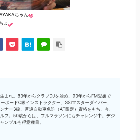
YAKAちゃん
ちょ
松市生まれ。83年からクラブDJを始め、93年からFM愛媛で
スノーボードC級インストラクター、SSIマスターダイバー、
ンナー3級、普通自動車免許（AT限定）資格をもち、今、
ルフ。50歳からは、フルマラソンにもチャレンジ中。デジ
ャンブルも得意種目。