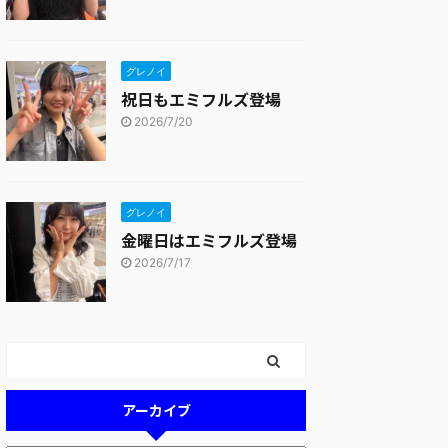
グレノイ
祝日もエミフルズ登場
2026/7/20
グレノイ
金曜日はエミフルズ登場
2026/7/17
アーカイブ