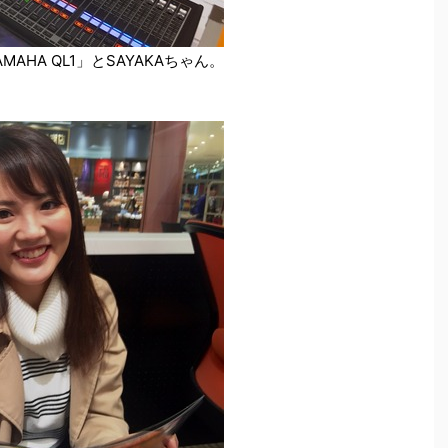
HA QL1」とSAYAKAちゃん。