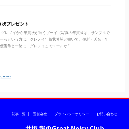
賀状プレゼント
に、グレノイから年賀状が届くゾーイ（写真の年賀状は、サンプルで
ーっという方は、グレノイ年賀状希望と書いて、住所・氏名・年
便番号と一緒に、グレノイまでメールかF ...
ト〜〜
記事一覧
運営会社
プライバシーポリシー
お問い合わせ
井坂 彰のGreat Noisy Club