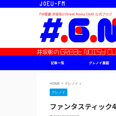
FM愛媛 井坂彰のGreat Noisy Club! 公式ブログ
記事一覧
グレノイ農園
HOME
>
グレノイ
>
グレノイ
ファンタスティック4