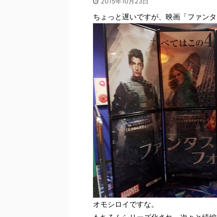
2015年10月23日
ちょっと遅いですが、映画「ファンタ
オモシロイですな。