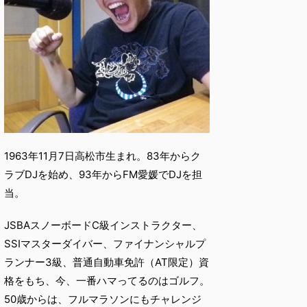
1963年11月7日高松市生まれ。83年からク
ラブDJを始め、93年からFM愛媛でDJを担
当。
JSBAスノーボードC級インストラクター、
SSIマスターダイバー、ファイナンシャルプ
ランナー3級、普通自動車免許（AT限定）資
格をもち、今、一番ハマってるのはゴルフ。
50歳からは、フルマラソンにもチャレンジ