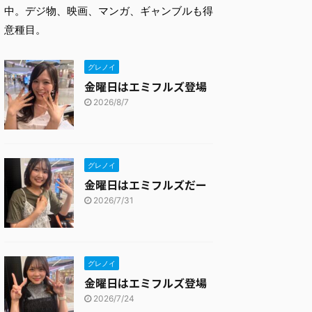
中。デジ物、映画、マンガ、ギャンブルも得
意種目。
グレノイ
金曜日はエミフルズ登場
2026/8/7
グレノイ
金曜日はエミフルズだー
2026/7/31
グレノイ
金曜日はエミフルズ登場
2026/7/24