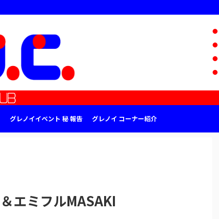
グレノイイベント 秘 報告
グレノイ コーナー紹介
＆エミフルMASAKI