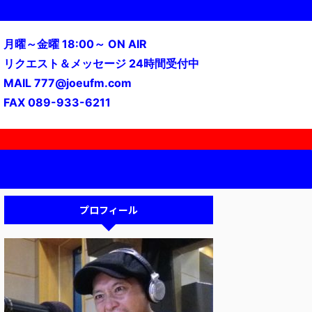
月曜～金曜 18:00～ ON AIR
リクエスト＆メッセージ 24時間受付中
MAIL 777@joeufm.com
FAX 089-933-6211
プロフィール