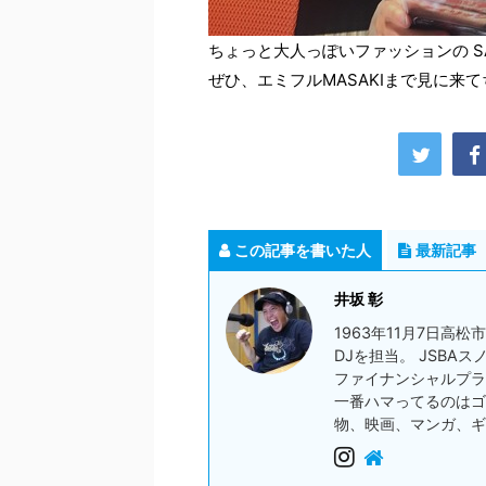
ちょっと大人っぽいファッションの SA
ぜひ、エミフルMASAKIまで見に来て
この記事を書いた人
最新記事
井坂 彰
1963年11月7日高
DJを担当。 JSBA
ファイナンシャルプラ
一番ハマってるのはゴ
物、映画、マンガ、ギ