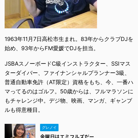
1963年11月7日高松市生まれ。83年からクラブDJを
始め、93年からFM愛媛でDJを担当。
JSBAスノーボードC級インストラクター、SSIマス
ターダイバー、ファイナンシャルプランナー3級、
普通自動車免許（AT限定）資格をもち、今、一番ハ
マってるのはゴルフ。50歳からは、フルマラソンに
もチャレンジ中。デジ物、映画、マンガ、ギャンブ
ルも得意種目。
グレノイ
金曜日はエミフルズだー