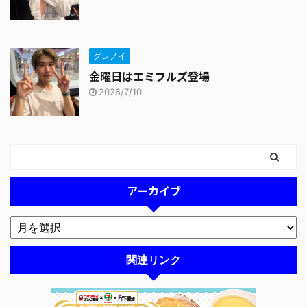
グレノイ
金曜日はエミフルズ登場
2026/7/10
アーカイブ
関連リンク