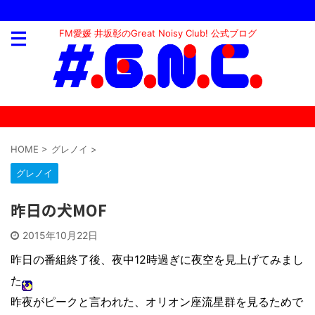
FM愛媛 井坂彰のGreat Noisy Club! 公式ブログ
HOME
>
グレノイ
>
グレノイ
昨日の犬MOF
2015年10月22日
昨日の番組終了後、夜中12時過ぎに夜空を見上げてみまし
た
昨夜がピークと言われた、オリオン座流星群を見るためで