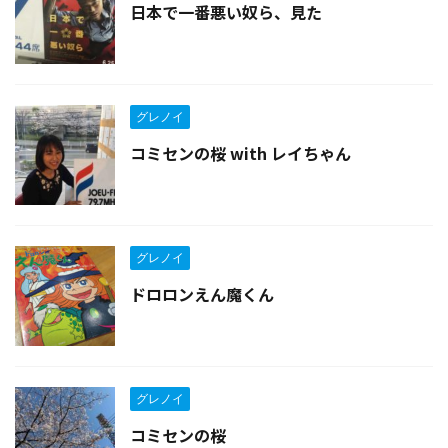
日本で一番悪い奴ら、見た
グレノイ
コミセンの桜 with レイちゃん
グレノイ
ドロロンえん魔くん
グレノイ
コミセンの桜