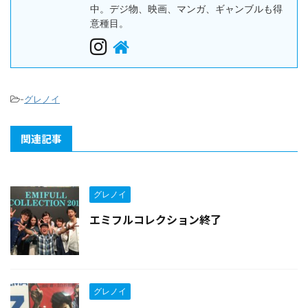
中。デジ物、映画、マンガ、ギャンブルも得
意種目。
-
グレノイ
関連記事
グレノイ
エミフルコレクション終了
グレノイ