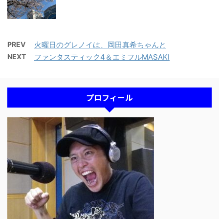
PREV
火曜日のグレノイは、岡田真希ちゃんと
NEXT
ファンタスティック4＆エミフルMASAKI
プロフィール