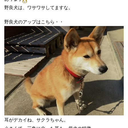
野良犬は、ワサワサしてますな。
野良犬のアップはこちら・・
耳がデカイね、サクラちゃん。