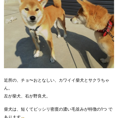
近所の、チョ〜おとなしい、カワイイ柴犬とサクラちゃ
ん。
左が柴犬、右が野良犬。
柴犬は、短くてビッシリ密度の濃い毛並みが特徴の1つ で
あります