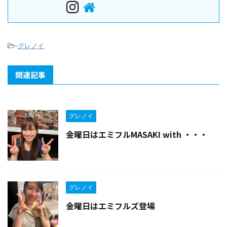
-
グレノイ
関連記事
グレノイ
金曜日はエミフルMASAKI with ・・・
グレノイ
金曜日はエミフルズ登場