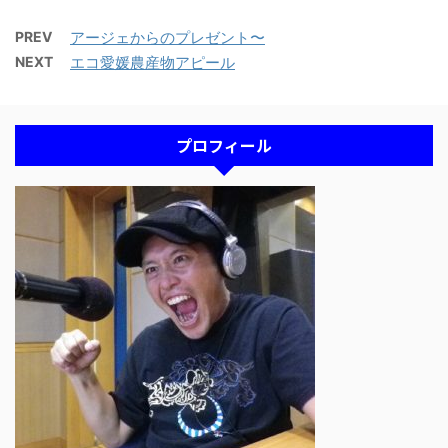
PREV
アージェからのプレゼント〜
NEXT
エコ愛媛農産物アピール
プロフィール