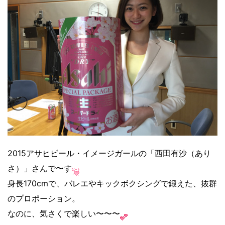
2015アサヒビール・イメージガールの「西田有沙（あり
さ）」さんで〜す
身長170cmで、バレエやキックボクシングで鍛えた、抜群
のプロポーション。
なのに、気さくで楽しい〜〜〜