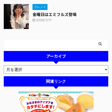
グレノイ
金曜日はエミフルズ登場
2026/7/17
アーカイブ
関連リンク