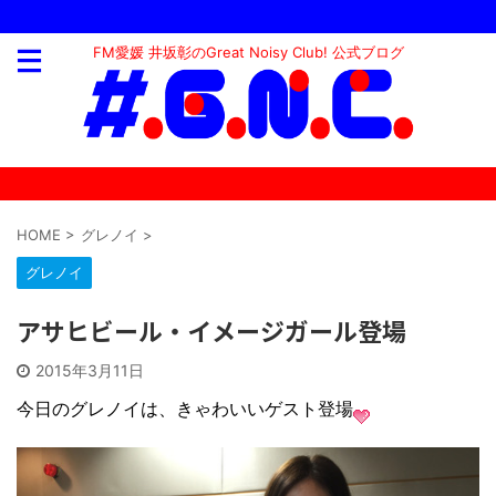
FM愛媛 井坂彰のGreat Noisy Club! 公式ブログ
HOME
>
グレノイ
>
グレノイ
アサヒビール・イメージガール登場
2015年3月11日
今日のグレノイは、きゃわいいゲスト登場