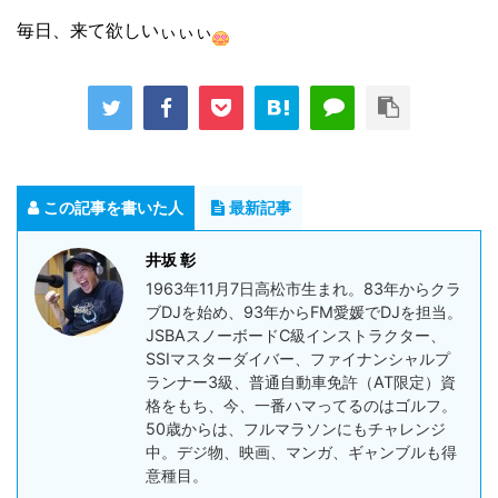
毎日、来て欲しいぃぃぃ
この記事を書いた人
最新記事
井坂 彰
1963年11月7日高松市生まれ。83年からクラ
ブDJを始め、93年からFM愛媛でDJを担当。
JSBAスノーボードC級インストラクター、
SSIマスターダイバー、ファイナンシャルプ
ランナー3級、普通自動車免許（AT限定）資
格をもち、今、一番ハマってるのはゴルフ。
50歳からは、フルマラソンにもチャレンジ
中。デジ物、映画、マンガ、ギャンブルも得
意種目。