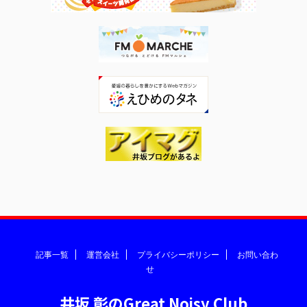
記事一覧
運営会社
プライバシーポリシー
お問い合わ
せ
井坂 彰のGreat Noisy Club