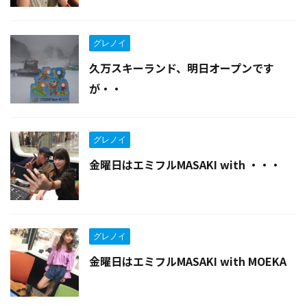
グレノイ
久万スキーランド、明日オープンです
が・・
グレノイ
金曜日はエミフルMASAKI with ・・・
グレノイ
金曜日はエミフルMASAKI with MOEKA