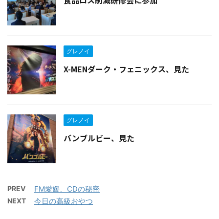
グレノイ
X-MENダーク・フェニックス、見た
グレノイ
バンブルビー、見た
PREV
FM愛媛、CDの秘密
NEXT
今日の高級おやつ