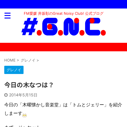
FM愛媛 井坂彰のGreat Noisy Club! 公式ブログ
HOME
>
グレノイ
>
グレノイ
今日の木なつは？
2014年5月15日
今日の「木曜懐かし音楽堂」は「トムとジェリー」を紹介
しまーす