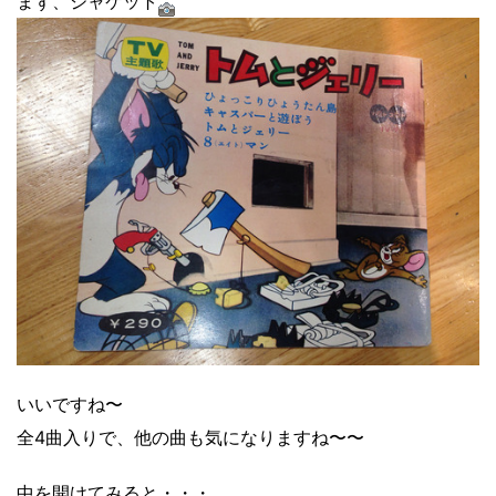
まず、ジャケット
いいですね〜
全4曲入りで、他の曲も気になりますね〜〜
中を開けてみると・・・