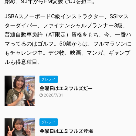
始め、93年からFM愛媛でDJを担当。
JSBAスノーボードC級インストラクター、SSIマス
ターダイバー、ファイナンシャルプランナー3級、
普通自動車免許（AT限定）資格をもち、今、一番ハ
マってるのはゴルフ。50歳からは、フルマラソンに
もチャレンジ中。デジ物、映画、マンガ、ギャンブ
ルも得意種目。
グレノイ
金曜日はエミフルズだー
2026/7/31
グレノイ
金曜日はエミフルズ登場