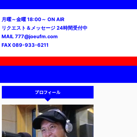
月曜～金曜 18:00～ ON AIR
リクエスト＆メッセージ 24時間受付中
MAIL 777@joeufm.com
FAX 089-933-6211
プロフィール