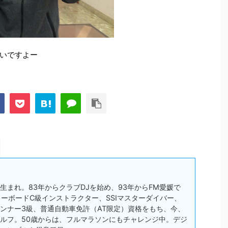
いですよー
松市生まれ。83年からクラブDJを始め、93年からFM愛媛で
スノーボードC級インストラクター、SSIマスターダイバー、
ンナー3級、普通自動車免許（AT限定）資格をもち、今、
ルフ。50歳からは、フルマラソンにもチャレンジ中。デジ