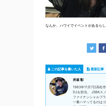
なんか、ハワイでイベントがあるらし
この記事を書いた人
最新記事
井坂 彰
1963年11月7日高
DJを担当。 JSBA
ファイナンシャルプラ
一番ハマってるのはゴ