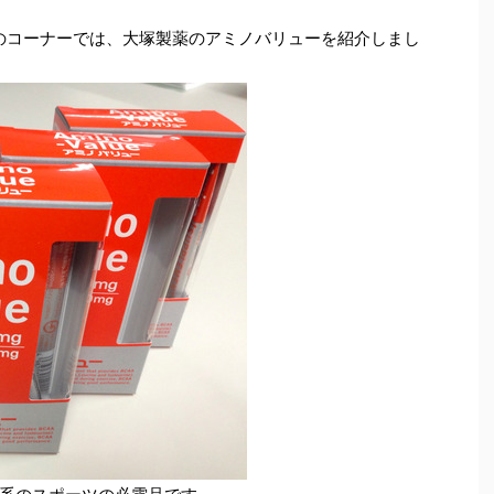
st!」のコーナーでは、大塚製薬のアミノバリューを紹介しまし