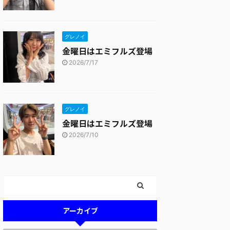
グレノイ
金曜日はエミフルズ登場
2026/7/17
グレノイ
金曜日はエミフルズ登場
2026/7/10
アーカイブ