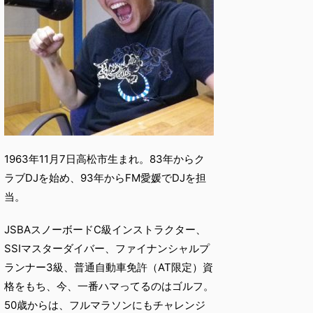
1963年11月7日高松市生まれ。83年からク
ラブDJを始め、93年からFM愛媛でDJを担
当。
JSBAスノーボードC級インストラクター、
SSIマスターダイバー、ファイナンシャルプ
ランナー3級、普通自動車免許（AT限定）資
格をもち、今、一番ハマってるのはゴルフ。
50歳からは、フルマラソンにもチャレンジ