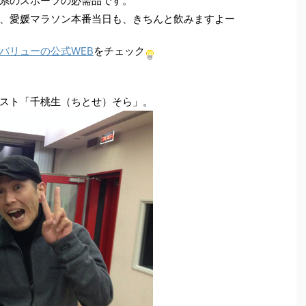
系のスポーツの必需品です。
、愛媛マラソン本番当日も、きちんと飲みますよー
バリューの公式WEB
をチェック
スト「千桃生（ちとせ）そら」。