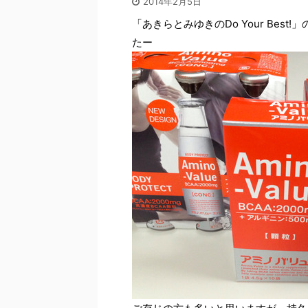
2014年2月5日
「あきらとみゆきのDo Your Be
たー