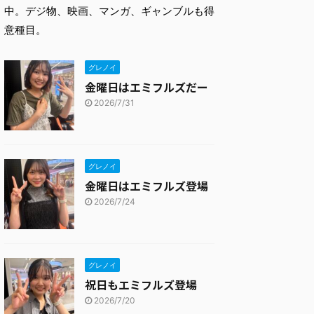
中。デジ物、映画、マンガ、ギャンブルも得
意種目。
グレノイ
金曜日はエミフルズだー
2026/7/31
グレノイ
金曜日はエミフルズ登場
2026/7/24
グレノイ
祝日もエミフルズ登場
2026/7/20