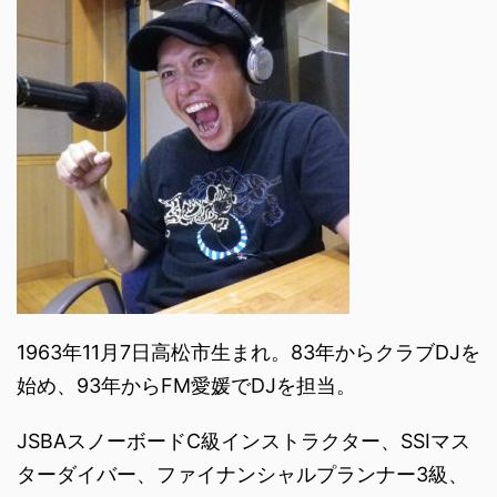
1963年11月7日高松市生まれ。83年からクラブDJを
始め、93年からFM愛媛でDJを担当。
JSBAスノーボードC級インストラクター、SSIマス
ターダイバー、ファイナンシャルプランナー3級、