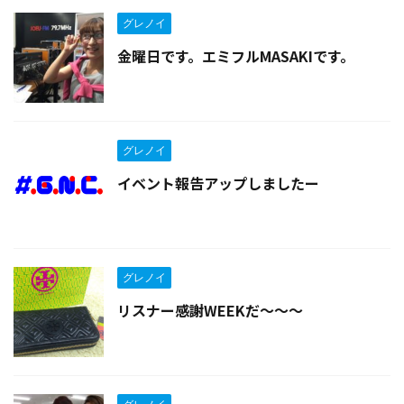
グレノイ
金曜日です。エミフルMASAKIです。
グレノイ
イベント報告アップしましたー
グレノイ
リスナー感謝WEEKだ〜〜〜