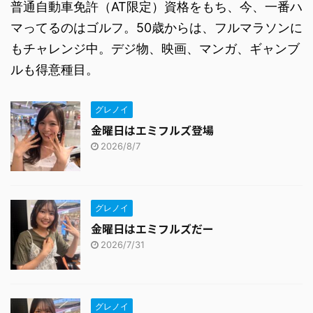
普通自動車免許（AT限定）資格をもち、今、一番ハ
マってるのはゴルフ。50歳からは、フルマラソンに
もチャレンジ中。デジ物、映画、マンガ、ギャンブ
ルも得意種目。
グレノイ
金曜日はエミフルズ登場
2026/8/7
グレノイ
金曜日はエミフルズだー
2026/7/31
グレノイ