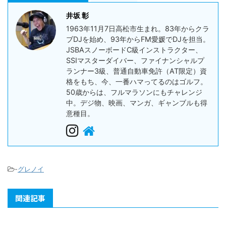
井坂 彰
1963年11月7日高松市生まれ。83年からクラ
ブDJを始め、93年からFM愛媛でDJを担当。
JSBAスノーボードC級インストラクター、
SSIマスターダイバー、ファイナンシャルプ
ランナー3級、普通自動車免許（AT限定）資
格をもち、今、一番ハマってるのはゴルフ。
50歳からは、フルマラソンにもチャレンジ
中。デジ物、映画、マンガ、ギャンブルも得
意種目。
-
グレノイ
関連記事