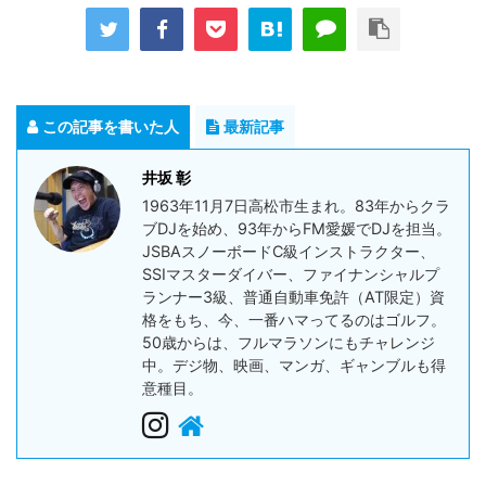
この記事を書いた人
最新記事
井坂 彰
1963年11月7日高松市生まれ。83年からクラ
ブDJを始め、93年からFM愛媛でDJを担当。
JSBAスノーボードC級インストラクター、
SSIマスターダイバー、ファイナンシャルプ
ランナー3級、普通自動車免許（AT限定）資
格をもち、今、一番ハマってるのはゴルフ。
50歳からは、フルマラソンにもチャレンジ
中。デジ物、映画、マンガ、ギャンブルも得
意種目。