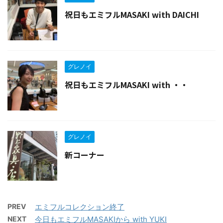
祝日もエミフルMASAKI with DAICHI
グレノイ
祝日もエミフルMASAKI with ・・
グレノイ
新コーナー
PREV
エミフルコレクション終了
NEXT
今日もエミフルMASAKIから with YUKI