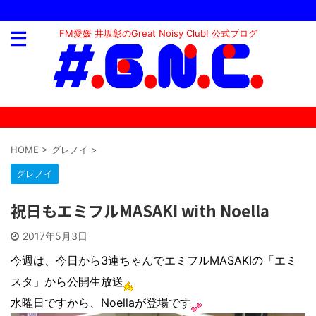
FM愛媛 井坂彰のGreat Noisy Club! 公式ブログ
HOME
>
グレノイ
>
グレノイ
祝日もエミフルMASAKI with Noella
2017年5月3日
今週は、今日から3連ちゃんでエミフルMASAKIの「エミ
スタ」から公開生放送
水曜日ですから、Noellaが登場です