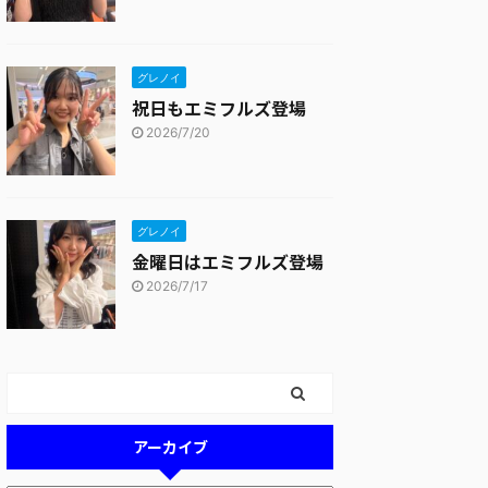
グレノイ
祝日もエミフルズ登場
2026/7/20
グレノイ
金曜日はエミフルズ登場
2026/7/17
アーカイブ