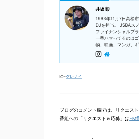
井坂 彰
1963年11月7日高
DJを担当。 JSBA
ファイナンシャルプラ
一番ハマってるのはゴ
物、映画、マンガ、ギ
-
グレノイ
ブログのコメント欄では、リクエスト
番組への「リクエスト＆応募」は
FM