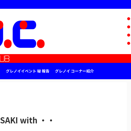
グレノイイベント 秘 報告
グレノイ コーナー紹介
KI with ・・