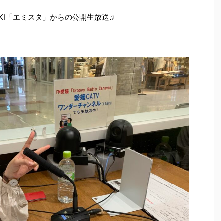
KI「エミスタ」からの公開生放送♫