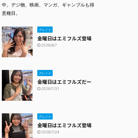
中。デジ物、映画、マンガ、ギャンブルも得
意種目。
グレノイ
金曜日はエミフルズ登場
2026/8/7
グレノイ
金曜日はエミフルズだー
2026/7/31
グレノイ
金曜日はエミフルズ登場
2026/7/24