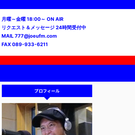
月曜～金曜 18:00～ ON AIR
リクエスト＆メッセージ 24時間受付中
MAIL 777@joeufm.com
FAX 089-933-6211
プロフィール