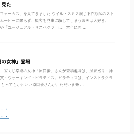
、見た
フォーカス」を見てきました ウイル・スミス演じる詐欺師のスト
ムービーに限らず、観客を見事に騙してしまう映画は大好き。
や「ユージュアル・サスペクツ」は、本当に面 ...
運の女神」登場
、宝くじ幸運の女神「原口優」さんが登場趣味は、温泉巡り・神
賞・ウォーキング・ピラティス。ピラティスは、インストラクラ
 とってもかわいい原口優さんが、ただいま発 ...
 ・・
 ・・