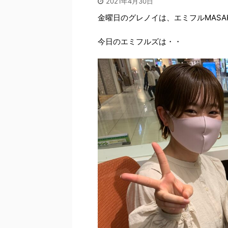
2021年4月30日
金曜日のグレノイは、エミフルMASA
今日のエミフルズは・・