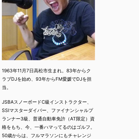
1963年11月7日高松市生まれ。83年からク
ラブDJを始め、93年からFM愛媛でDJを担
当。
JSBAスノーボードC級インストラクター、
SSIマスターダイバー、ファイナンシャルプ
ランナー3級、普通自動車免許（AT限定）資
格をもち、今、一番ハマってるのはゴルフ。
50歳からは、フルマラソンにもチャレンジ