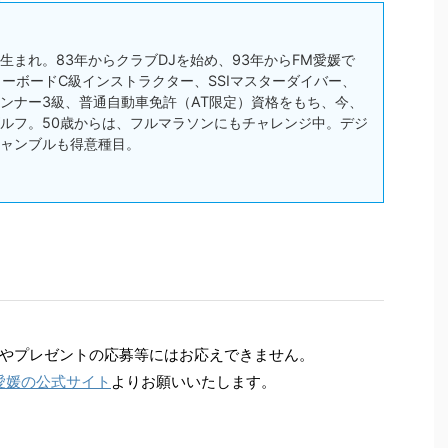
松市生まれ。83年からクラブDJを始め、93年からFM愛媛で
スノーボードC級インストラクター、SSIマスターダイバー、
ンナー3級、普通自動車免許（AT限定）資格をもち、今、
ルフ。50歳からは、フルマラソンにもチャレンジ中。デジ
ャンブルも得意種目。
やプレゼントの応募等にはお応えできません。
愛媛の公式サイト
よりお願いいたします。