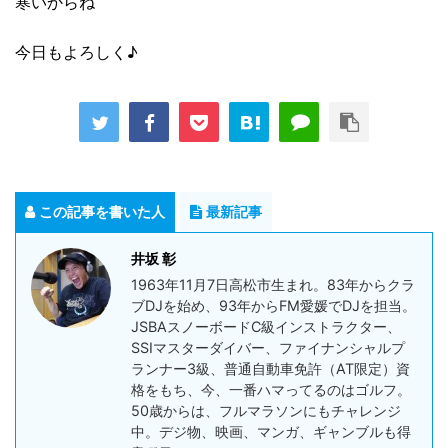
寒いからね
今日もよろしく♪
この記事を書いた人
最新記事
井坂 彰
1963年11月7日高松市生まれ。83年からクラ
ブDJを始め、93年からFM愛媛でDJを担当。
JSBAスノーボードC級インストラクター、
SSIマスターダイバー、ファイナンシャルプ
ランナー3級、普通自動車免許（AT限定）資
格をもち、今、一番ハマってるのはゴルフ。
50歳からは、フルマラソンにもチャレンジ
中。デジ物、映画、マンガ、ギャンブルも得