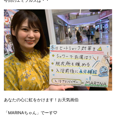
今日のエミフルズは・・
あなたの心に虹をかけます！お天気画伯
「MARINAちゃん」でーす♡