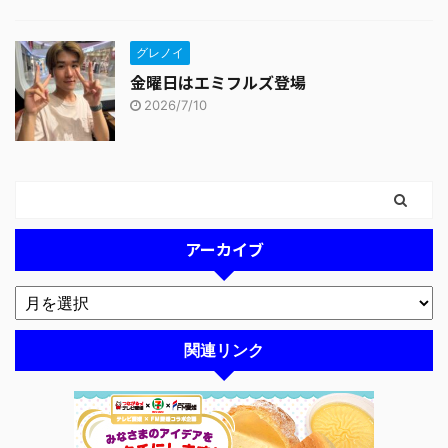
グレノイ
金曜日はエミフルズ登場
2026/7/10
アーカイブ
関連リンク