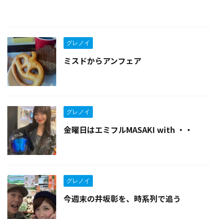
グレノイ
ミスドからアンフェア
グレノイ
金曜日はエミフルMASAKI with ・・
グレノイ
今週末の井坂彰を、時系列で追う