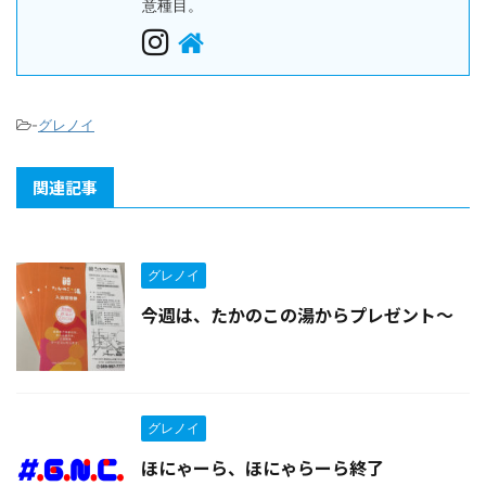
意種目。
-
グレノイ
関連記事
グレノイ
今週は、たかのこの湯からプレゼント〜
グレノイ
ほにゃーら、ほにゃらーら終了