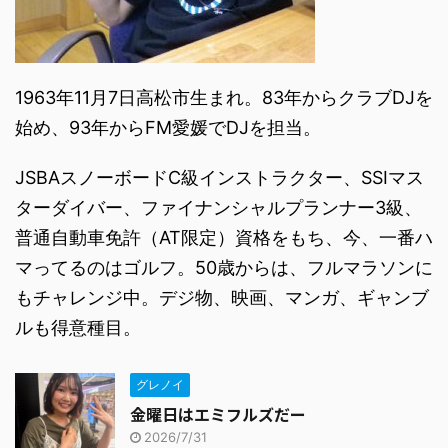
1963年11月7日高松市生まれ。83年からクラブDJを
始め、93年からFM愛媛でDJを担当。
JSBAスノーボードC級インストラクター、SSIマス
ターダイバー、ファイナンシャルプランナー3級、
普通自動車免許（AT限定）資格をもち、今、一番ハ
マってるのはゴルフ。50歳からは、フルマラソンに
もチャレンジ中。デジ物、映画、マンガ、ギャンブ
ルも得意種目。
グレノイ
金曜日はエミフルズだー
2026/7/31