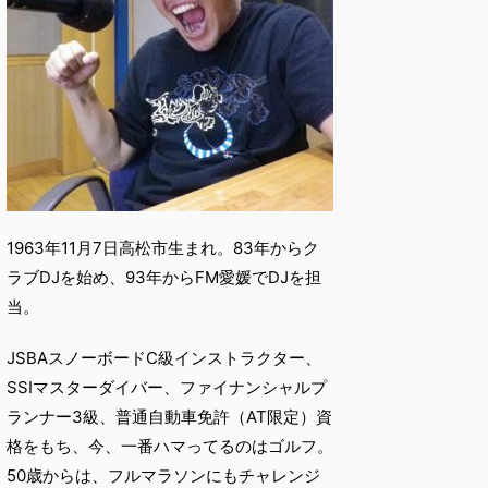
1963年11月7日高松市生まれ。83年からク
ラブDJを始め、93年からFM愛媛でDJを担
当。
JSBAスノーボードC級インストラクター、
SSIマスターダイバー、ファイナンシャルプ
ランナー3級、普通自動車免許（AT限定）資
格をもち、今、一番ハマってるのはゴルフ。
50歳からは、フルマラソンにもチャレンジ