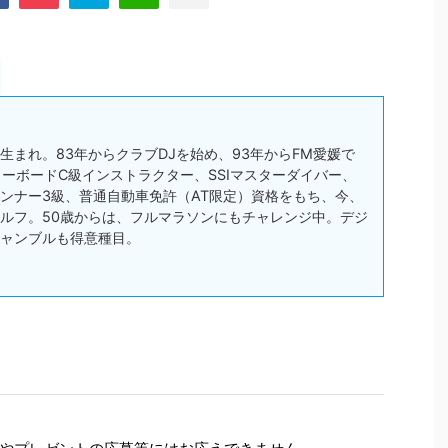
松市生まれ。83年からクラブDJを始め、93年からFM愛媛で
スノーボードC級インストラクター、SSIマスターダイバー、
ンナー3級、普通自動車免許（AT限定）資格をもち、今、
ルフ。50歳からは、フルマラソンにもチャレンジ中。デジ
ャンブルも得意種目。