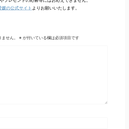
やプレゼントの応募等にはお応えできません。
愛媛の公式サイト
よりお願いいたします。
りません。
※
が付いている欄は必須項目です