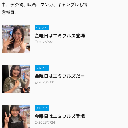
中。デジ物、映画、マンガ、ギャンブルも得
意種目。
グレノイ
金曜日はエミフルズ登場
2026/8/7
グレノイ
金曜日はエミフルズだー
2026/7/31
グレノイ
金曜日はエミフルズ登場
2026/7/24