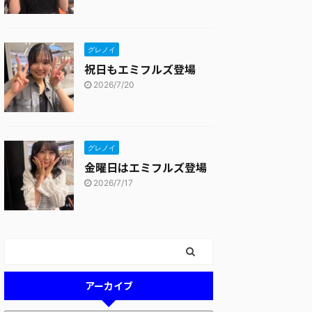
グレノイ
祝日もエミフルズ登場
2026/7/20
グレノイ
金曜日はエミフルズ登場
2026/7/17
アーカイブ