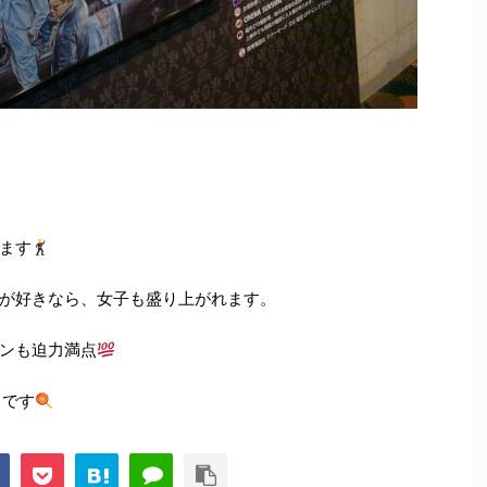
ます
が好きなら、女子も盛り上がれます。
ンも迫力満点
レです