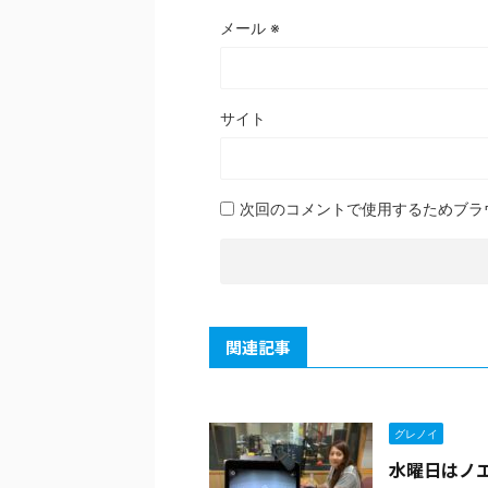
メール
※
サイト
次回のコメントで使用するためブラ
関連記事
グレノイ
水曜日はノ