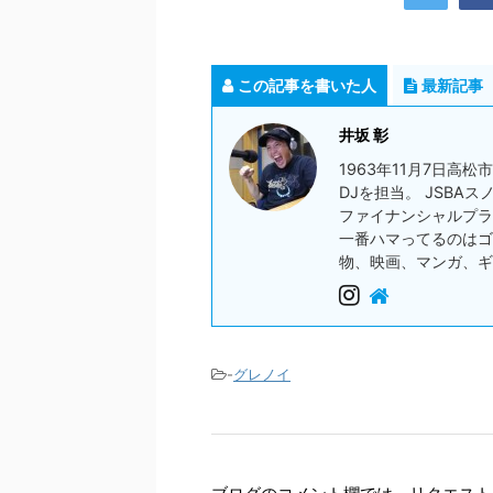
この記事を書いた人
最新記事
井坂 彰
1963年11月7日高
DJを担当。 JSBA
ファイナンシャルプラ
一番ハマってるのはゴ
物、映画、マンガ、ギ
-
グレノイ