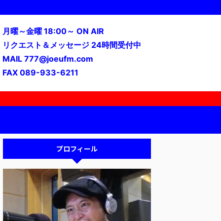
月曜～金曜 18:00～ ON AIR
リクエスト＆メッセージ 24時間受付中
MAIL 777@joeufm.com
FAX 089-933-6211
プロフィール