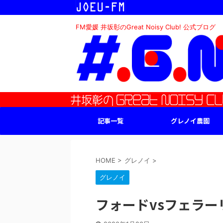
FM愛媛 井坂彰のGreat Noisy Club! 公式ブログ
記事一覧
グレノイ農園
HOME
>
グレノイ
>
グレノイ
フォードvsフェラー