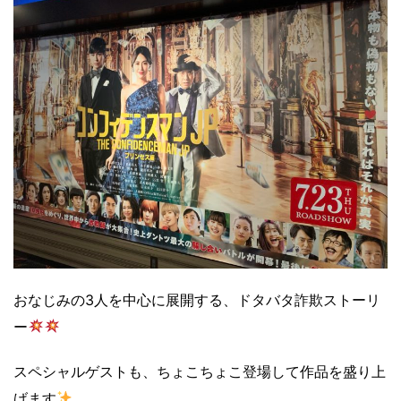
おなじみの3人を中心に展開する、ドタバタ詐欺ストーリ
ー
スペシャルゲストも、ちょこちょこ登場して作品を盛り上
げます