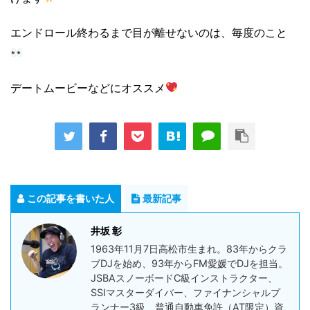
エンドロール終わるまで目が離せないのは、毎度のこと
デートムービーなどにオススメ
この記事を書いた人
最新記事
井坂 彰
1963年11月7日高松市生まれ。83年からクラ
ブDJを始め、93年からFM愛媛でDJを担当。
JSBAスノーボードC級インストラクター、
SSIマスターダイバー、ファイナンシャルプ
ランナー3級、普通自動車免許（AT限定）資