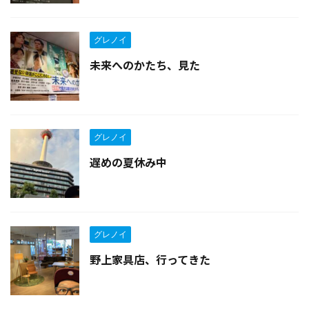
グレノイ
未来へのかたち、見た
グレノイ
遅めの夏休み中
グレノイ
野上家具店、行ってきた