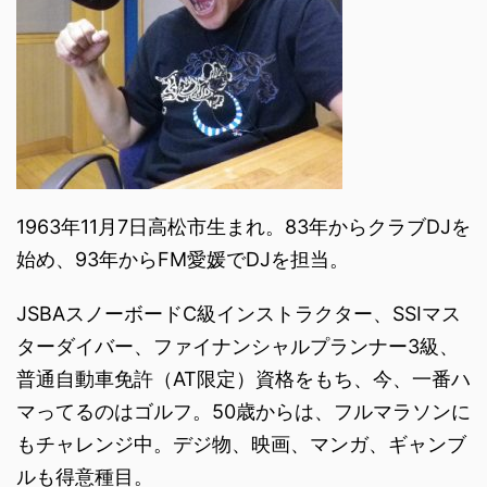
1963年11月7日高松市生まれ。83年からクラブDJを
始め、93年からFM愛媛でDJを担当。
JSBAスノーボードC級インストラクター、SSIマス
ターダイバー、ファイナンシャルプランナー3級、
普通自動車免許（AT限定）資格をもち、今、一番ハ
マってるのはゴルフ。50歳からは、フルマラソンに
もチャレンジ中。デジ物、映画、マンガ、ギャンブ
ルも得意種目。