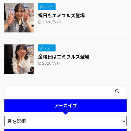
グレノイ
祝日もエミフルズ登場
2026/7/20
グレノイ
金曜日はエミフルズ登場
2026/7/17
アーカイブ