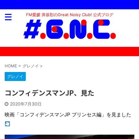
FM愛媛 井坂彰のGreat Noisy Club! 公式ブログ
HOME
>
グレノイ
>
グレノイ
コンフィデンスマンJP、見た
2020年7月30日
映画「コンフィデンスマンJP プリンセス編」を見ました