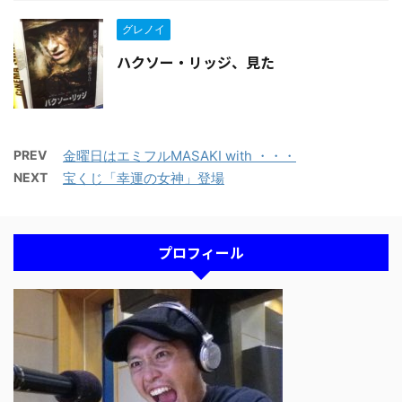
グレノイ
ハクソー・リッジ、見た
PREV
金曜日はエミフルMASAKI with ・・・
NEXT
宝くじ「幸運の女神」登場
プロフィール