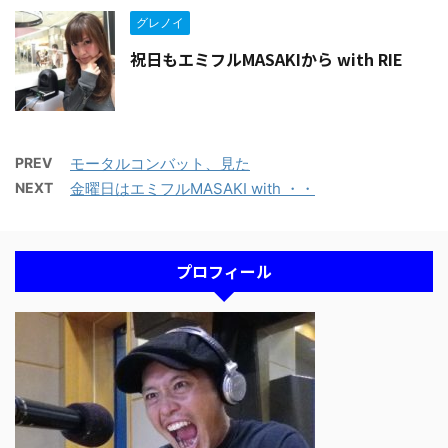
グレノイ
祝日もエミフルMASAKIから with RIE
PREV
モータルコンバット、見た
NEXT
金曜日はエミフルMASAKI with ・・
プロフィール