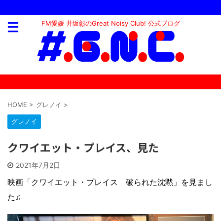
FM愛媛 井坂彰のGreat Noisy Club! 公式ブログ
HOME
>
グレノイ
>
グレノイ
クワイエット・プレイス、見た
2021年7月2日
映画「クワイエット・プレイス 破られた沈黙」を見まし
た♫