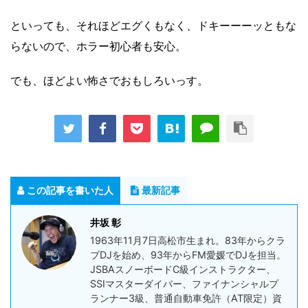
といっても、それほどエグくもなく、ドキーーーッともな
らないので、ホラー初心者も安心。
でも、ほどよい怖さでおもしろいっす。
この記事を書いた人
最新記事
井坂 彰
1963年11月7日高松市生まれ。83年からクラ
ブDJを始め、93年からFM愛媛でDJを担当。
JSBAスノーボードC級インストラクター、
SSIマスターダイバー、ファイナンシャルプ
ランナー3級、普通自動車免許（AT限定）資