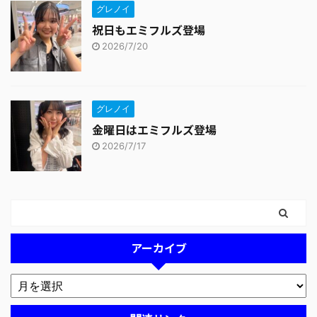
グレノイ
祝日もエミフルズ登場
2026/7/20
グレノイ
金曜日はエミフルズ登場
2026/7/17
アーカイブ