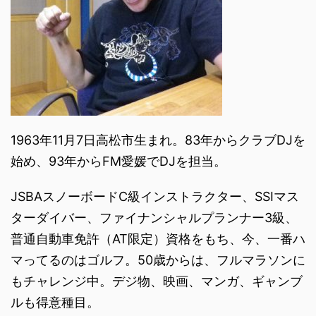
1963年11月7日高松市生まれ。83年からクラブDJを
始め、93年からFM愛媛でDJを担当。
JSBAスノーボードC級インストラクター、SSIマス
ターダイバー、ファイナンシャルプランナー3級、
普通自動車免許（AT限定）資格をもち、今、一番ハ
マってるのはゴルフ。50歳からは、フルマラソンに
もチャレンジ中。デジ物、映画、マンガ、ギャンブ
ルも得意種目。