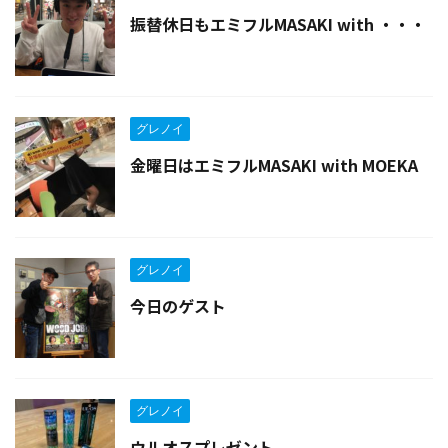
振替休日もエミフルMASAKI with ・・・
グレノイ
金曜日はエミフルMASAKI with MOEKA
グレノイ
今日のゲスト
グレノイ
ウルオスプレゼント