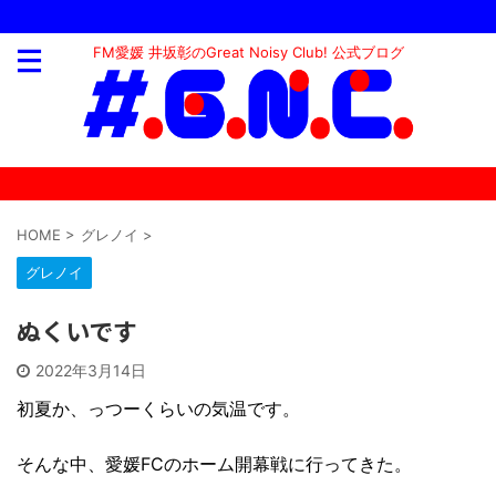
FM愛媛 井坂彰のGreat Noisy Club! 公式ブログ
HOME
>
グレノイ
>
グレノイ
ぬくいです
2022年3月14日
初夏か、っつーくらいの気温です。
そんな中、愛媛FCのホーム開幕戦に行ってきた。