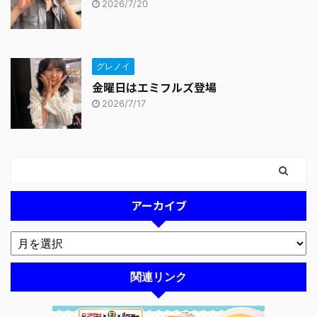
2026/7/20
グレノイ
金曜日はエミフルズ登場
2026/7/17
アーカイブ
関連リンク