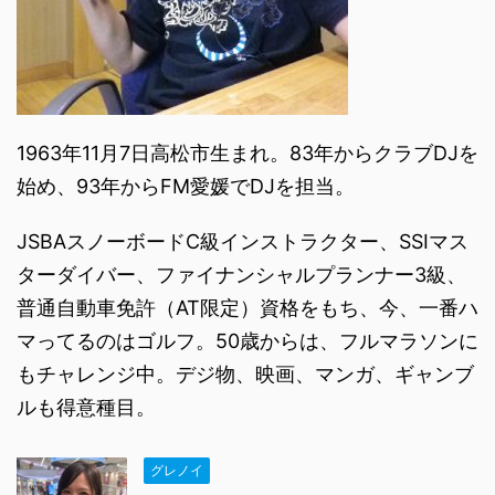
1963年11月7日高松市生まれ。83年からクラブDJを
始め、93年からFM愛媛でDJを担当。
JSBAスノーボードC級インストラクター、SSIマス
ターダイバー、ファイナンシャルプランナー3級、
普通自動車免許（AT限定）資格をもち、今、一番ハ
マってるのはゴルフ。50歳からは、フルマラソンに
もチャレンジ中。デジ物、映画、マンガ、ギャンブ
ルも得意種目。
グレノイ