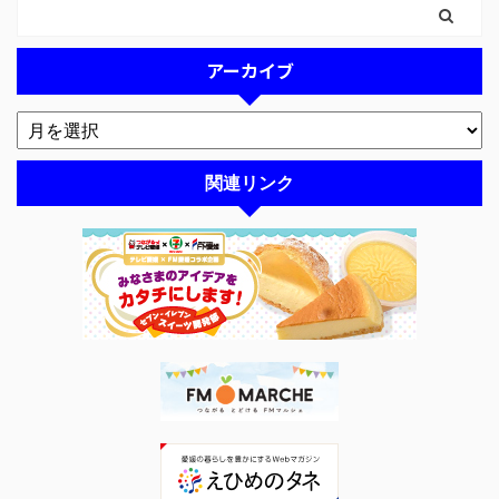
アーカイブ
関連リンク