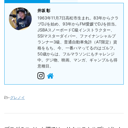
井坂 彰
1963年11月7日高松市生まれ。83年からクラ
ブDJを始め、93年からFM愛媛でDJを担当。
JSBAスノーボードC級インストラクター、
SSIマスターダイバー、ファイナンシャルプ
ランナー3級、普通自動車免許（AT限定）資
格をもち、今、一番ハマってるのはゴルフ。
50歳からは、フルマラソンにもチャレンジ
中。デジ物、映画、マンガ、ギャンブルも得
意種目。
-
グレノイ