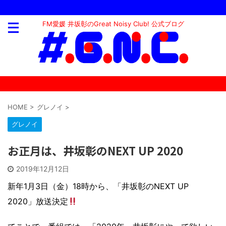
FM愛媛 井坂彰のGreat Noisy Club! 公式ブログ
HOME
>
グレノイ
>
グレノイ
お正月は、井坂彰のNEXT UP 2020
2019年12月12日
新年1月3日（金）18時から、「井坂彰のNEXT UP
2020」放送決定