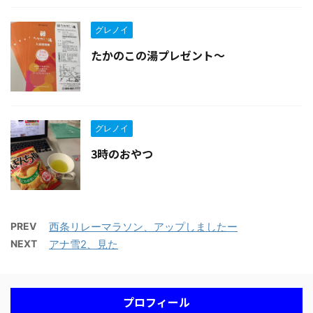
グレノイ
たかのこの湯プレゼント〜
グレノイ
3時のおやつ
PREV
西条リレーマラソン、アップしましたー
NEXT
アナ雪2、見た
プロフィール