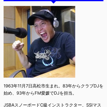
1963年11月7日高松市生まれ。83年からクラブDJを
始め、93年からFM愛媛でDJを担当。
JSBAスノーボードC級インストラクター、SSIマス