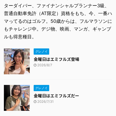
ターダイバー、ファイナンシャルプランナー3級、
普通自動車免許（AT限定）資格をもち、今、一番ハ
マってるのはゴルフ。50歳からは、フルマラソンに
もチャレンジ中。デジ物、映画、マンガ、ギャンブ
ルも得意種目。
グレノイ
金曜日はエミフルズ登場
2026/8/7
グレノイ
金曜日はエミフルズだー
2026/7/31