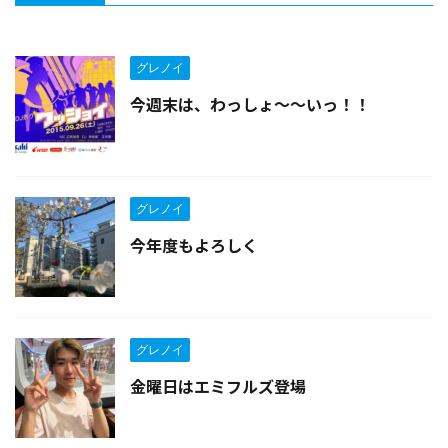
グレノイ
今週末は、わっしょ〜〜いっ！！
グレノイ
今年度もよろしく
グレノイ
金曜日はエミフルズ登場