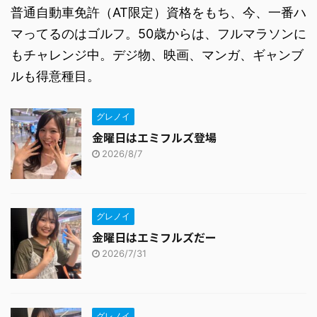
普通自動車免許（AT限定）資格をもち、今、一番ハ
マってるのはゴルフ。50歳からは、フルマラソンに
もチャレンジ中。デジ物、映画、マンガ、ギャンブ
ルも得意種目。
グレノイ
金曜日はエミフルズ登場
2026/8/7
グレノイ
金曜日はエミフルズだー
2026/7/31
グレノイ