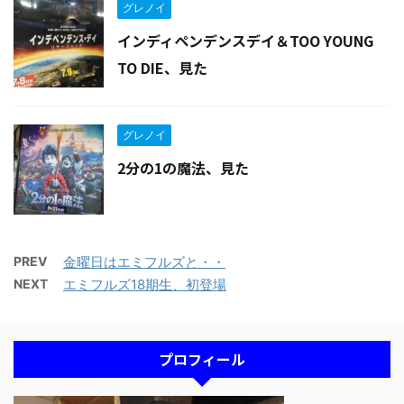
グレノイ
インディペンデンスデイ＆TOO YOUNG
TO DIE、見た
グレノイ
2分の1の魔法、見た
PREV
金曜日はエミフルズと・・
NEXT
エミフルズ18期生、初登場
プロフィール