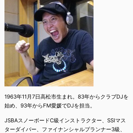
1963年11月7日高松市生まれ。83年からクラブDJを
始め、93年からFM愛媛でDJを担当。
JSBAスノーボードC級インストラクター、SSIマス
ターダイバー、ファイナンシャルプランナー3級、