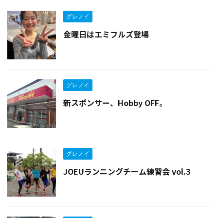
グレノイ
金曜日はエミフルズ登場
グレノイ
新スポンサー、Hobby OFF。
グレノイ
JOEUランニングチーム練習会 vol.3