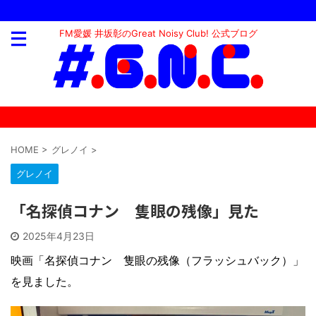
FM愛媛 井坂彰のGreat Noisy Club! 公式ブログ
HOME
>
グレノイ
>
グレノイ
「名探偵コナン 隻眼の残像」見た
2025年4月23日
映画「名探偵コナン 隻眼の残像（フラッシュバック）」
を見ました。