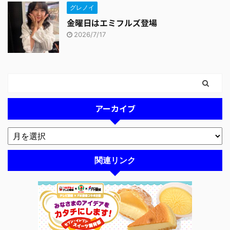
グレノイ
金曜日はエミフルズ登場
2026/7/17
アーカイブ
関連リンク