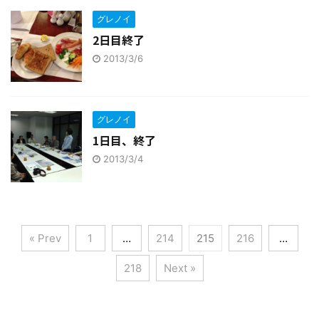
グレノイ
2日目終了
2013/3/6
グレノイ
1日目、終了
2013/3/4
« Prev
1
…
214
215
216
…
218
Next »