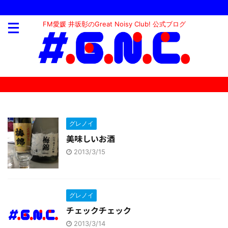
FM愛媛 井坂彰のGreat Noisy Club! 公式ブログ
グレノイ
美味しいお酒
2013/3/15
グレノイ
チェックチェック
2013/3/14