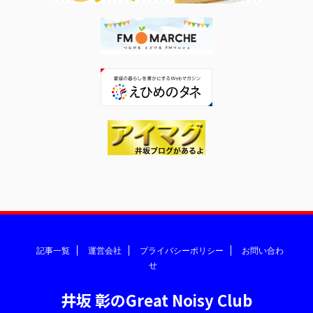
記事一覧
運営会社
プライバシーポリシー
お問い合わ
せ
井坂 彰のGreat Noisy Club