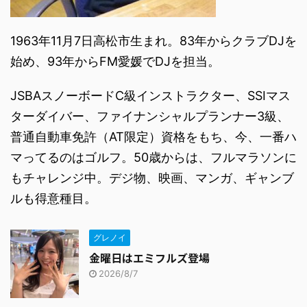
1963年11月7日高松市生まれ。83年からクラブDJを
始め、93年からFM愛媛でDJを担当。
JSBAスノーボードC級インストラクター、SSIマス
ターダイバー、ファイナンシャルプランナー3級、
普通自動車免許（AT限定）資格をもち、今、一番ハ
マってるのはゴルフ。50歳からは、フルマラソンに
もチャレンジ中。デジ物、映画、マンガ、ギャンブ
ルも得意種目。
グレノイ
金曜日はエミフルズ登場
2026/8/7