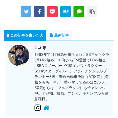
この記事を書いた人
最新記事
井坂 彰
1963年11月7日高松市生まれ。83年からクラ
ブDJを始め、93年からFM愛媛でDJを担当。
JSBAスノーボードC級インストラクター、
SSIマスターダイバー、ファイナンシャルプ
ランナー3級、普通自動車免許（AT限定）資
格をもち、今、一番ハマってるのはゴルフ。
50歳からは、フルマラソンにもチャレンジ
中。デジ物、映画、マンガ、ギャンブルも得
意種目。