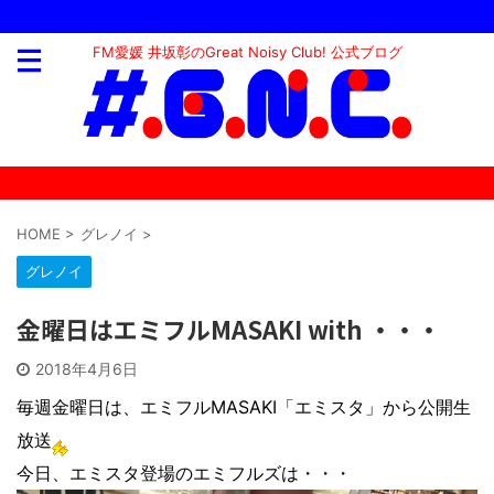
FM愛媛 井坂彰のGreat Noisy Club! 公式ブログ
HOME
>
グレノイ
>
グレノイ
金曜日はエミフルMASAKI with ・・・
2018年4月6日
毎週金曜日は、エミフルMASAKI「エミスタ」から公開生
放送
今日、エミスタ登場のエミフルズは・・・