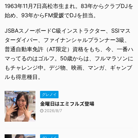
1963年11月7日高松市生まれ。83年からクラブDJを
始め、93年からFM愛媛でDJを担当。
JSBAスノーボードC級インストラクター、SSIマス
ターダイバー、ファイナンシャルプランナー3級、
普通自動車免許（AT限定）資格をもち、今、一番ハ
マってるのはゴルフ。50歳からは、フルマラソンに
もチャレンジ中。デジ物、映画、マンガ、ギャンブ
ルも得意種目。
グレノイ
金曜日はエミフルズ登場
2026/8/7
グレノイ