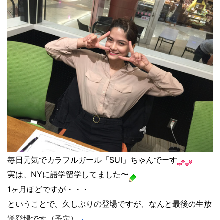
毎日元気でカラフルガール「SUI」ちゃんでーす
実は、NYに語学留学してました〜
1ヶ月ほどですが・・・
ということで、久しぶりの登場ですが、なんと最後の生放
送登場です（予定）