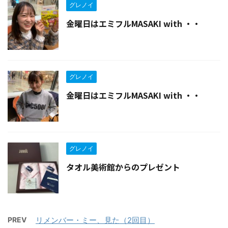
グレノイ
金曜日はエミフルMASAKI with ・・
グレノイ
金曜日はエミフルMASAKI with ・・
グレノイ
タオル美術館からのプレゼント
PREV
リメンバー・ミー、見た（2回目）