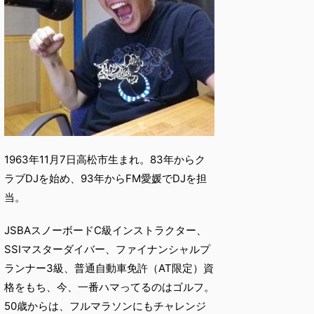
1963年11月7日高松市生まれ。83年からク
ラブDJを始め、93年からFM愛媛でDJを担
当。
JSBAスノーボードC級インストラクター、
SSIマスターダイバー、ファイナンシャルプ
ランナー3級、普通自動車免許（AT限定）資
格をもち、今、一番ハマってるのはゴルフ。
50歳からは、フルマラソンにもチャレンジ