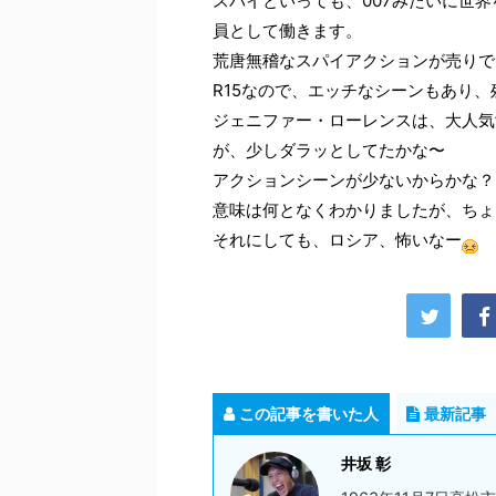
スパイといっても、007みたいに世
員として働きます。
荒唐無稽なスパイアクションが売りで
R15なので、エッチなシーンもあり
ジェニファー・ローレンスは、大人
が、少しダラッとしてたかな〜
アクションシーンが少ないからかな？
意味は何となくわかりましたが、ち
それにしても、ロシア、怖いなー
この記事を書いた人
最新記事
井坂 彰