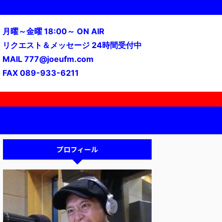
月曜～金曜 18:00～ ON AIR
リクエスト＆メッセージ 24時間受付中
MAIL 777@joeufm.com
FAX 089-933-6211
プロフィール