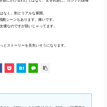
界を股にかけるわけではなく、女を武器に、ロシアの諜報
はなく、割とリアルな展開。
、残酷シーンもあります。痛いです。
気女優なのですが脱いじゃってます。
ょっとストーリーを見失いそうになります。