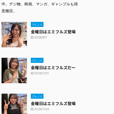
中。デジ物、映画、マンガ、ギャンブルも得
意種目。
グレノイ
金曜日はエミフルズ登場
2026/8/7
グレノイ
金曜日はエミフルズだー
2026/7/31
グレノイ
金曜日はエミフルズ登場
2026/7/24