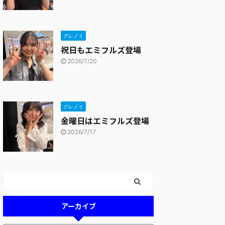
グレノイ
祝日もエミフルズ登場
2026/7/20
グレノイ
金曜日はエミフルズ登場
2026/7/17
アーカイブ