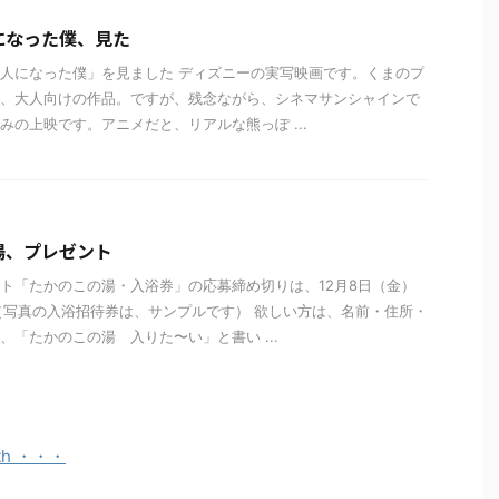
になった僕、見た
人になった僕」を見ました ディズニーの実写映画です。くまのプ
、大人向けの作品。ですが、残念ながら、シネマサンシャインで
みの上映です。アニメだと、リアルな熊っぽ ...
湯、プレゼント
ト「たかのこの湯・入浴券」の応募締め切りは、12月8日（金）
（写真の入浴招待券は、サンプルです） 欲しい方は、名前・住所・
、「たかのこの湯 入りた〜い」と書い ...
th ・・・