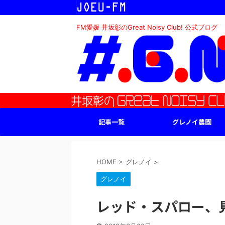
FM愛媛 井坂彰のGreat Noisy Club! 公式ブログ
記事一覧
グレノイ農園
HOME
>
グレノイ
>
グレノイ
レッド・スパロー、