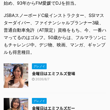
始め、93年からFM愛媛でDJを担当。
JSBAスノーボードC級インストラクター、SSIマス
ターダイバー、ファイナンシャルプランナー3級、
普通自動車免許（AT限定）資格をもち、今、一番ハ
マってるのはゴルフ。50歳からは、フルマラソンに
もチャレンジ中。デジ物、映画、マンガ、ギャンブ
ルも得意種目。
グレノイ
金曜日はエミフルズ登場
2026/8/7
グレノイ
金曜日はエミフルズだー