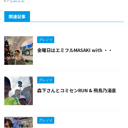
関連記事
グレノイ
金曜日はエミフルMASAKI with ・・
グレノイ
森下さんとコミセンRUN & 飛鳥乃湯泉
グレノイ