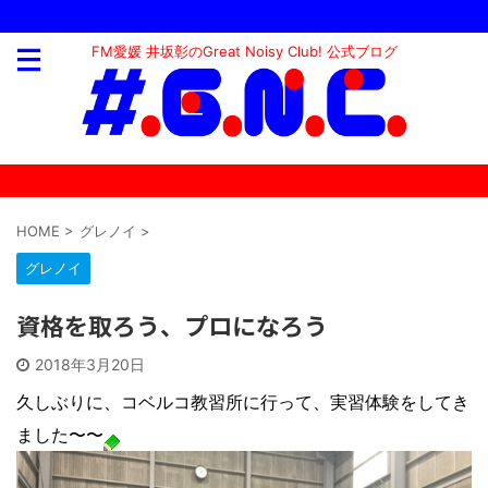
FM愛媛 井坂彰のGreat Noisy Club! 公式ブログ
HOME
>
グレノイ
>
グレノイ
資格を取ろう、プロになろう
2018年3月20日
久しぶりに、コベルコ教習所に行って、実習体験をしてき
ました〜〜