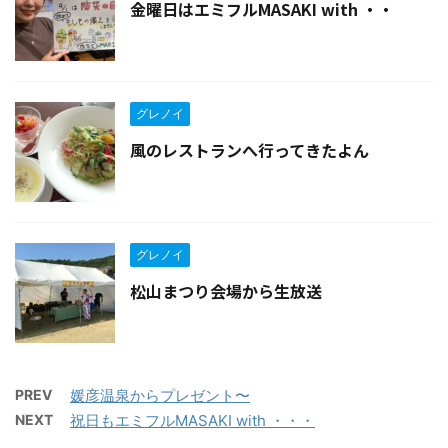
金曜日はエミフルMASAKI with ・・
グレノイ
風のレストランへ行ってきたよん
グレノイ
松山まつり会場から生放送
PREV
媛彦温泉からプレゼント〜
NEXT
祝日もエミフルMASAKI with ・・・