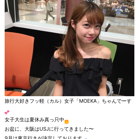
旅行大好きフッ軽（カル）女子「MOEKA」ちゃんでーす
女子大生は夏休み真っ只中
お盆に、大阪はUSJに行ってきました〜
9月は東京行きが決定しております