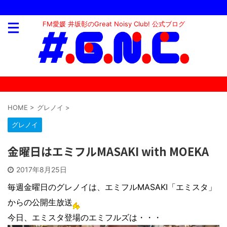
FM愛媛 井坂彰のGreat Noisy Club! 公式ブログ
HOME
>
グレノイ
>
グレノイ
金曜日はエミフルMASAKI with MOEKA
2017年8月25日
毎週金曜日のグレノイは、エミフルMASAKI「エミスタ」
からの公開生放送
今日、エミスタ登場のエミフルズは・・・