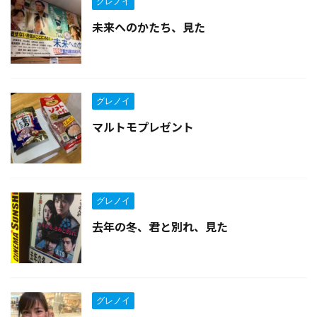
グレノイ
未来へのかたち、見た
グレノイ
マルトモプレゼント
グレノイ
去年の冬、君と別れ、見た
グレノイ