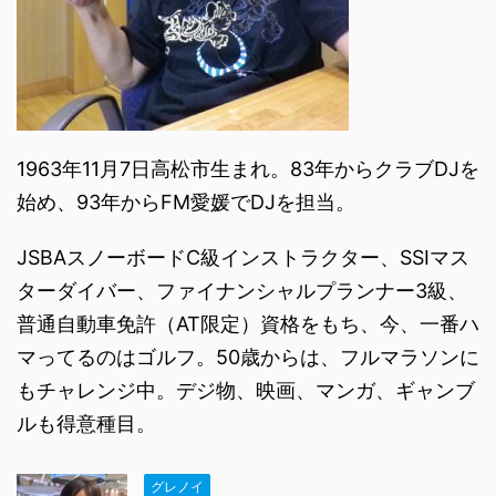
1963年11月7日高松市生まれ。83年からクラブDJを
始め、93年からFM愛媛でDJを担当。
JSBAスノーボードC級インストラクター、SSIマス
ターダイバー、ファイナンシャルプランナー3級、
普通自動車免許（AT限定）資格をもち、今、一番ハ
マってるのはゴルフ。50歳からは、フルマラソンに
もチャレンジ中。デジ物、映画、マンガ、ギャンブ
ルも得意種目。
グレノイ