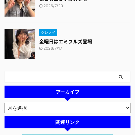
2026/7/20
グレノイ
金曜日はエミフルズ登場
2026/7/17
アーカイブ
関連リンク