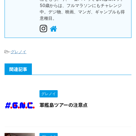
50歳からは、フルマラソンにもチャレンジ
中。デジ物、映画、マンガ、ギャンブルも得
意種目。
-
グレノイ
関連記事
グレノイ
軍艦島ツアーの注意点