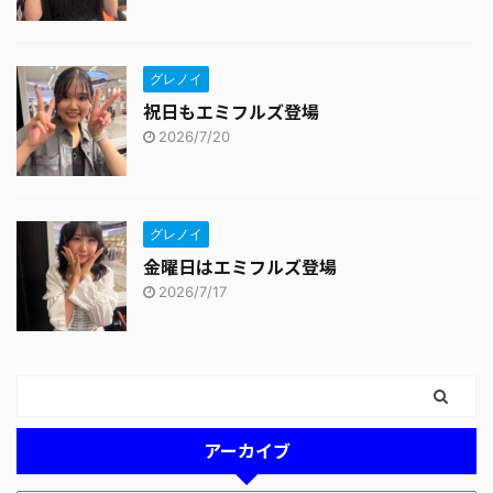
グレノイ
祝日もエミフルズ登場
2026/7/20
グレノイ
金曜日はエミフルズ登場
2026/7/17
アーカイブ