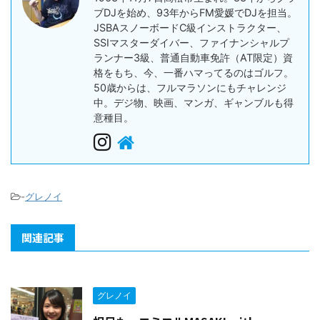
ブDJを始め、93年からFM愛媛でDJを担当。
JSBAスノーボードC級インストラクター、
SSIマスターダイバー、ファイナンシャルプ
ランナー3級、普通自動車免許（AT限定）資
格をもち、今、一番ハマってるのはゴルフ。
50歳からは、フルマラソンにもチャレンジ
中。デジ物、映画、マンガ、ギャンブルも得
意種目。
-
グレノイ
関連記事
グレノイ