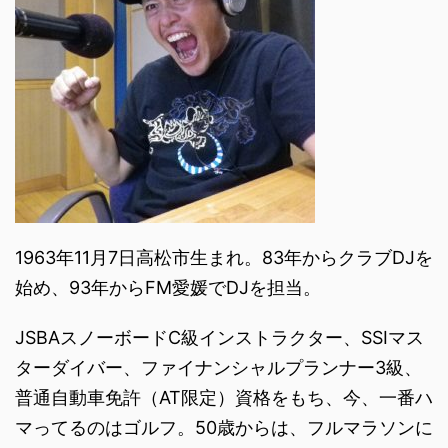
1963年11月7日高松市生まれ。83年からクラブDJを
始め、93年からFM愛媛でDJを担当。
JSBAスノーボードC級インストラクター、SSIマス
ターダイバー、ファイナンシャルプランナー3級、
普通自動車免許（AT限定）資格をもち、今、一番ハ
マってるのはゴルフ。50歳からは、フルマラソンに