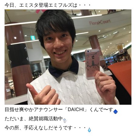
今日、エミスタ登場エミフルズは・・・
目指せ爽やかアナウンサー「DAICHI」くんで〜す
ただいま、絶賛就職活動中
今の所、手応えなしだそうです・・・