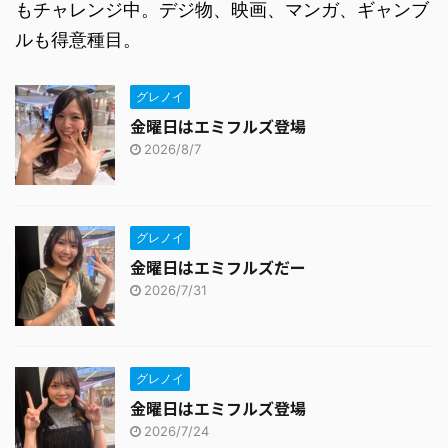
もチャレンジ中。デジ物、映画、マンガ、ギャンブ
ルも得意種目。
グレノイ
金曜日はエミフルズ登場
2026/8/7
グレノイ
金曜日はエミフルズだー
2026/7/31
グレノイ
金曜日はエミフルズ登場
2026/7/24