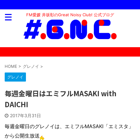
FM愛媛 井坂彰のGreat Noisy Club! 公式ブログ
HOME
>
グレノイ
>
グレノイ
毎週金曜日はエミフルMASAKI with
DAICHI
2017年3月31日
毎週金曜日のグレノイは、エミフルMASAKI「エミスタ」
から公開生放送