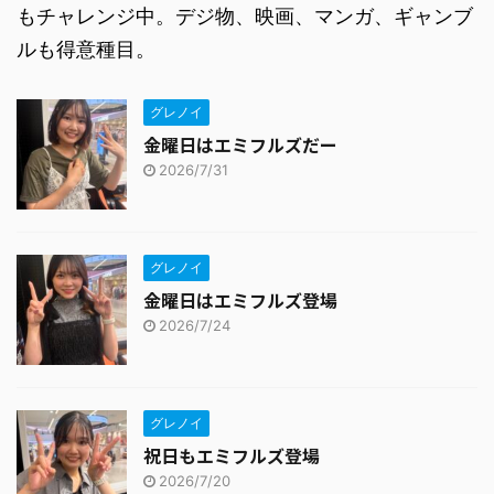
もチャレンジ中。デジ物、映画、マンガ、ギャンブ
ルも得意種目。
グレノイ
金曜日はエミフルズだー
2026/7/31
グレノイ
金曜日はエミフルズ登場
2026/7/24
グレノイ
祝日もエミフルズ登場
2026/7/20