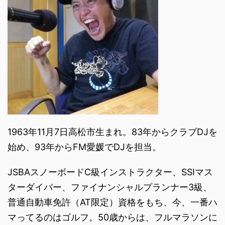
1963年11月7日高松市生まれ。83年からクラブDJを
始め、93年からFM愛媛でDJを担当。
JSBAスノーボードC級インストラクター、SSIマス
ターダイバー、ファイナンシャルプランナー3級、
普通自動車免許（AT限定）資格をもち、今、一番ハ
マってるのはゴルフ。50歳からは、フルマラソンに