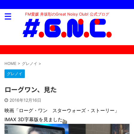
FM愛媛 井坂彰のGreat Noisy Club! 公式ブログ
HOME
>
グレノイ
>
グレノイ
ローグワン、見た
2016年12月16日
映画「ローグ・ワン スターウォーズ・ストーリー」
IMAX 3D字幕版を見ました