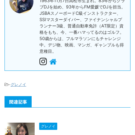
1963年11月7日高松市生まれ。83年からクラ
ブDJを始め、93年からFM愛媛でDJを担当。
JSBAスノーボードC級インストラクター、
SSIマスターダイバー、ファイナンシャルプ
ランナー3級、普通自動車免許（AT限定）資
格をもち、今、一番ハマってるのはゴルフ。
50歳からは、フルマラソンにもチャレンジ
中。デジ物、映画、マンガ、ギャンブルも得
意種目。
-
グレノイ
関連記事
グレノイ