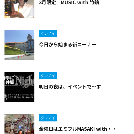
3月限定 MUSIC with 竹鶴
グレノイ
今日から始まる新コーナー
グレノイ
明日の夜は、イベントで〜す
グレノイ
金曜日はエミフルMASAKI with・・