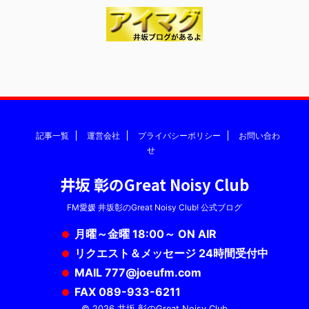
記事一覧
運営会社
プライバシーポリシー
お問い合わ
せ
井坂 彰のGreat Noisy Club
FM愛媛 井坂彰のGreat Noisy Club! 公式ブログ
月曜～金曜 18:00～ ON AIR
リクエスト＆メッセージ 24時間受付中
MAIL 777@joeufm.com
FAX 089-933-6211
© 2026 井坂 彰のGreat Noisy Club