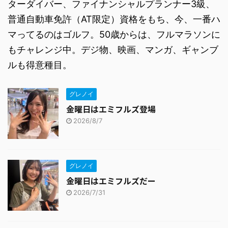
ターダイバー、ファイナンシャルプランナー3級、
普通自動車免許（AT限定）資格をもち、今、一番ハ
マってるのはゴルフ。50歳からは、フルマラソンに
もチャレンジ中。デジ物、映画、マンガ、ギャンブ
ルも得意種目。
グレノイ
金曜日はエミフルズ登場
2026/8/7
グレノイ
金曜日はエミフルズだー
2026/7/31