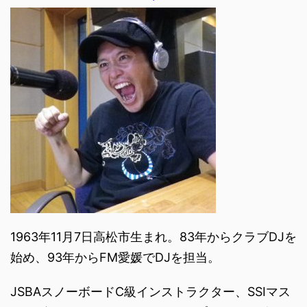
1963年11月7日高松市生まれ。83年からクラブDJを
始め、93年からFM愛媛でDJを担当。
JSBAスノーボードC級インストラクター、SSIマス