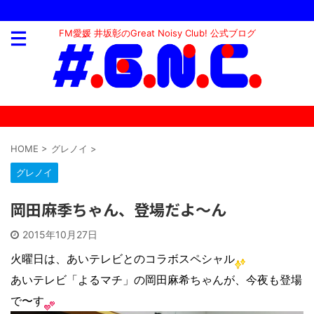
FM愛媛 井坂彰のGreat Noisy Club! 公式ブログ
HOME
>
グレノイ
>
グレノイ
岡田麻季ちゃん、登場だよ〜ん
2015年10月27日
火曜日は、あいテレビとのコラボスペシャル
あいテレビ「よるマチ」の岡田麻希ちゃんが、今夜も登場
で〜す