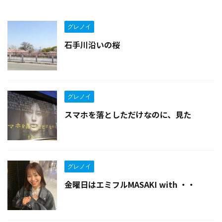
グレノイ
石手川沿いの桜
グレノイ
スマホを落としただけなのに、見た
グレノイ
金曜日はエミフルMASAKI with ・・