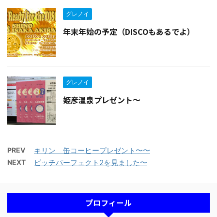
グレノイ
年末年始の予定（DISCOもあるでよ）
グレノイ
姫彦温泉プレゼント〜
PREV
キリン 缶コーヒープレゼント〜〜
NEXT
ピッチパーフェクト2を見ました〜
プロフィール