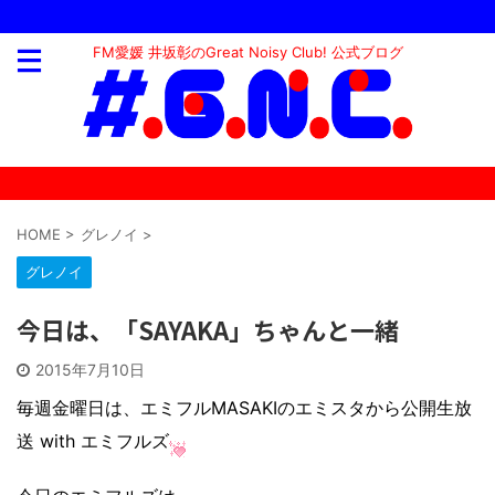
FM愛媛 井坂彰のGreat Noisy Club! 公式ブログ
HOME
>
グレノイ
>
グレノイ
今日は、「SAYAKA」ちゃんと一緒
2015年7月10日
毎週金曜日は、エミフルMASAKIのエミスタから公開生放
送 with エミフルズ