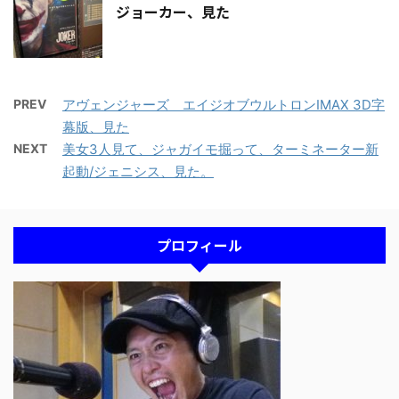
ジョーカー、見た
PREV
アヴェンジャーズ エイジオブウルトロンIMAX 3D字
幕版、見た
NEXT
美女3人見て、ジャガイモ掘って、ターミネーター新
起動/ジェニシス、見た。
プロフィール