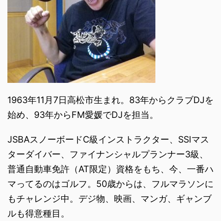
1963年11月7日高松市生まれ。83年からクラブDJを
始め、93年からFM愛媛でDJを担当。
JSBAスノーボードC級インストラクター、SSIマス
ターダイバー、ファイナンシャルプランナー3級、
普通自動車免許（AT限定）資格をもち、今、一番ハ
マってるのはゴルフ。50歳からは、フルマラソンに
もチャレンジ中。デジ物、映画、マンガ、ギャンブ
ルも得意種目。