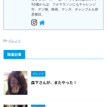
50歳からは、フルマラソンにもチャレンジ
中。デジ物、映画、マンガ、ギャンブルも得
意種目。
-
グレノイ
関連記事
グレノイ
森下さんが、またやった！