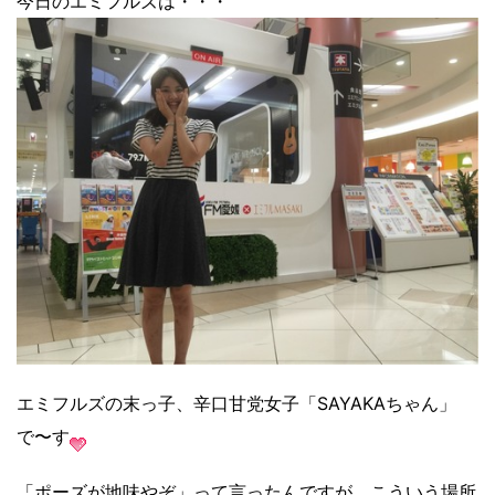
今日のエミフルズは・・・
エミフルズの末っ子、辛口甘党女子「SAYAKAちゃん」
で〜す
「ポーズが地味やぞ」って言ったんですが、こういう場所