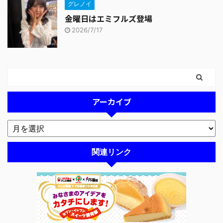
グレノイ
金曜日はエミフルズ登場
2026/7/17
アーカイブ
関連リンク