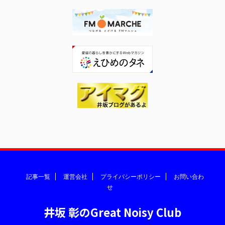
記事一覧
運営会社
プライバシーポリシー
お問い合わ
せ
井坂 彰のGreat Noisy Club