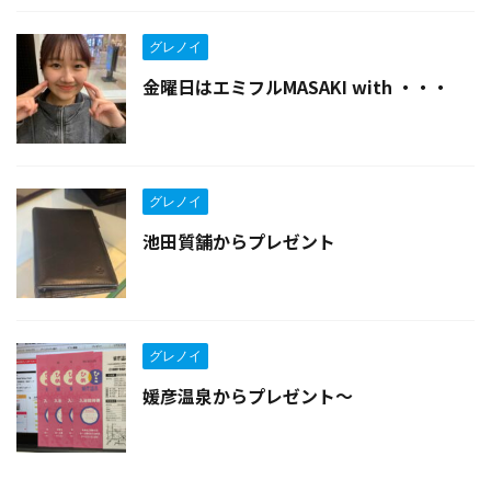
グレノイ
金曜日はエミフルMASAKI with ・・・
グレノイ
池田質舗からプレゼント
グレノイ
媛彦温泉からプレゼント〜