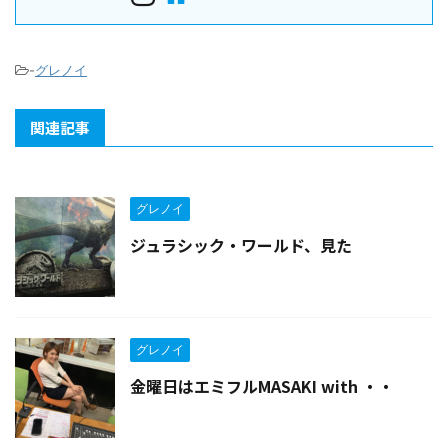
-
グレノイ
関連記事
グレノイ
ジュラシック・ワールド、見た
グレノイ
金曜日はエミフルMASAKI with ・・