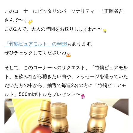
このコーナーにピッタリのパーソナリティー「正岡省吾」
さんで〜す
この2人で、大人の時間をお送りしますね〜〜
「竹鶴ピュアモルト」のWEB
もあります。
ぜひチェックしてくださいね
そして、このコーナーへのリクエスト、「竹鶴ピュアモル
ト」を飲みながら聴きたい曲や、メッセージを送っていた
だいた方の中から、抽選で毎週2名の方に「竹鶴ピュアモ
ルト」500mlボトルをプレゼント〜