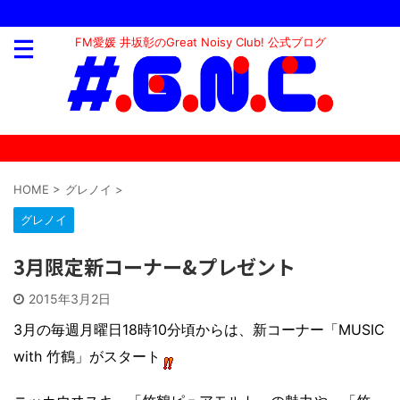
FM愛媛 井坂彰のGreat Noisy Club! 公式ブログ
HOME
>
グレノイ
>
グレノイ
3月限定新コーナー&プレゼント
2015年3月2日
3月の毎週月曜日18時10分頃からは、新コーナー「MUSIC
with 竹鶴」がスタート