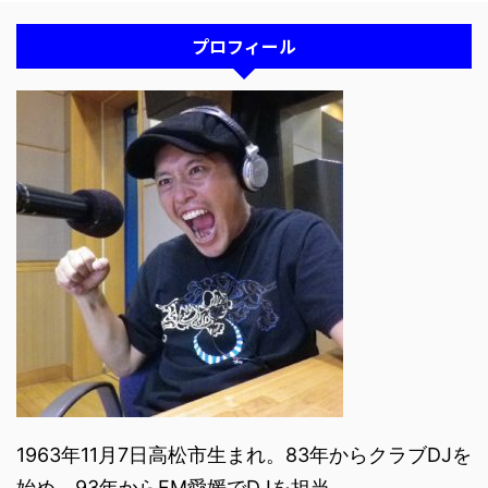
プロフィール
1963年11月7日高松市生まれ。83年からクラブDJを
始め、93年からFM愛媛でDJを担当。