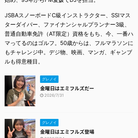
JSBAスノーボードC級インストラクター、SSIマス
ターダイバー、ファイナンシャルプランナー3級、
普通自動車免許（AT限定）資格をもち、今、一番ハ
マってるのはゴルフ。50歳からは、フルマラソンに
もチャレンジ中。デジ物、映画、マンガ、ギャンブ
ルも得意種目。
グレノイ
金曜日はエミフルズだー
2026/7/31
グレノイ
金曜日はエミフルズ登場