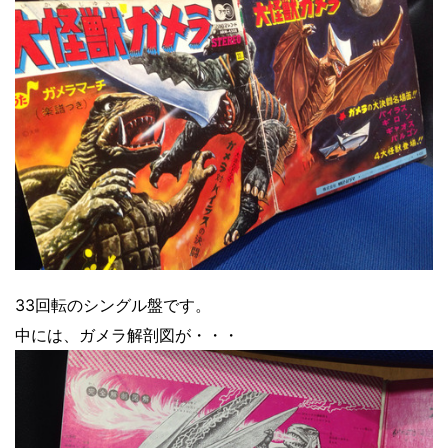
33回転のシングル盤です。
中には、ガメラ解剖図が・・・