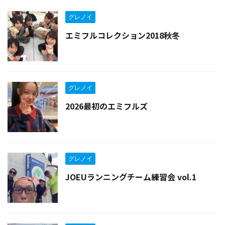
グレノイ
エミフルコレクション2018秋冬
グレノイ
2026最初のエミフルズ
グレノイ
JOEUランニングチーム練習会 vol.1