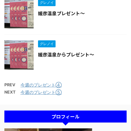
グレノイ
媛彦温泉プレゼント〜
グレノイ
媛彦温泉からプレゼント〜
PREV
今週のプレゼント④
NEXT
今週のプレゼント⑤
プロフィール