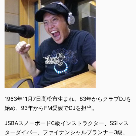
1963年11月7日高松市生まれ。83年からクラブDJを
始め、93年からFM愛媛でDJを担当。
JSBAスノーボードC級インストラクター、SSIマス
ターダイバー、ファイナンシャルプランナー3級、