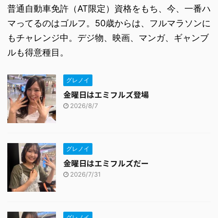
普通自動車免許（AT限定）資格をもち、今、一番ハ
マってるのはゴルフ。50歳からは、フルマラソンに
もチャレンジ中。デジ物、映画、マンガ、ギャンブ
ルも得意種目。
グレノイ
金曜日はエミフルズ登場
2026/8/7
グレノイ
金曜日はエミフルズだー
2026/7/31
グレノイ