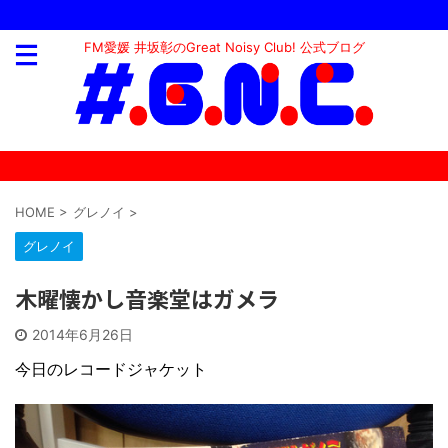
FM愛媛 井坂彰のGreat Noisy Club! 公式ブログ
HOME
>
グレノイ
>
グレノイ
木曜懐かし音楽堂はガメラ
2014年6月26日
今日のレコードジャケット