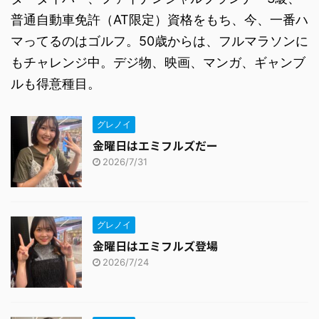
普通自動車免許（AT限定）資格をもち、今、一番ハ
マってるのはゴルフ。50歳からは、フルマラソンに
もチャレンジ中。デジ物、映画、マンガ、ギャンブ
ルも得意種目。
グレノイ
金曜日はエミフルズだー
2026/7/31
グレノイ
金曜日はエミフルズ登場
2026/7/24