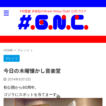
FM愛媛 井坂彰のGreat Noisy Club! 公式ブログ
HOME
>
グレノイ
>
グレノイ
今日の木曜懐かし音楽堂
2014年6月12日
初公開から60周年。
ゴジラにスポットを当てまーす