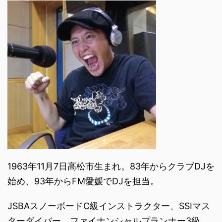
1963年11月7日高松市生まれ。83年からクラブDJを
始め、93年からFM愛媛でDJを担当。
JSBAスノーボードC級インストラクター、SSIマス
ターダイバー、ファイナンシャルプランナー3級、