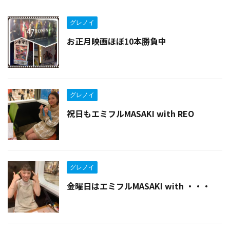
グレノイ
お正月映画ほぼ10本勝負中
グレノイ
祝日もエミフルMASAKI with REO
グレノイ
金曜日はエミフルMASAKI with ・・・