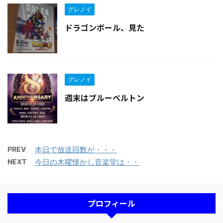
グレノイ
ドラゴンボール、見た
グレノイ
週末はブルーベルトン
PREV
本日で放送回数が・・・
NEXT
今日の木曜懐かし音楽堂は・・
プロフィール