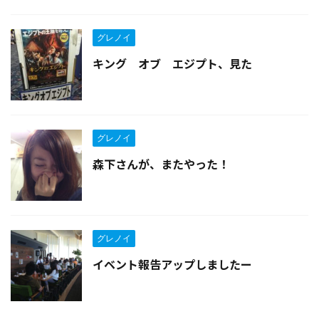
グレノイ
キング オブ エジプト、見た
グレノイ
森下さんが、またやった！
グレノイ
イベント報告アップしましたー