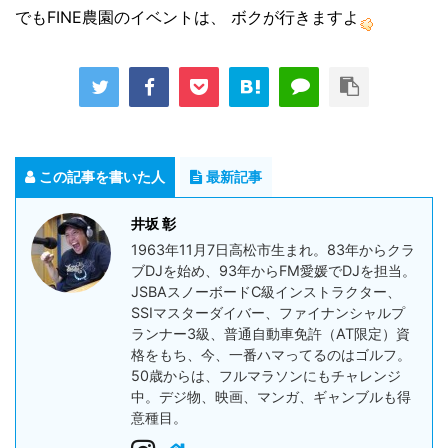
でもFINE農園のイベントは、 ボクが行きますよ
この記事を書いた人
最新記事
井坂 彰
1963年11月7日高松市生まれ。83年からクラ
ブDJを始め、93年からFM愛媛でDJを担当。
JSBAスノーボードC級インストラクター、
SSIマスターダイバー、ファイナンシャルプ
ランナー3級、普通自動車免許（AT限定）資
格をもち、今、一番ハマってるのはゴルフ。
50歳からは、フルマラソンにもチャレンジ
中。デジ物、映画、マンガ、ギャンブルも得
意種目。