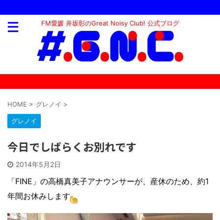
FM愛媛 井坂彰のGreat Noisy Club! 公式ブログ
HOME
>
グレノイ
>
グレノイ
今日でしばらくお別れです
2014年5月2日
「FINE」の高橋真美子アナウンサーが、産休のため、約1
年間お休みします