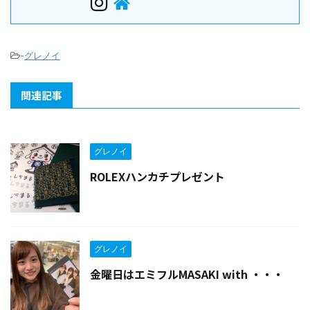
-
グレノイ
関連記事
グレノイ
ROLEXハンカチプレゼント
グレノイ
金曜日はエミフルMASAKI with ・・・