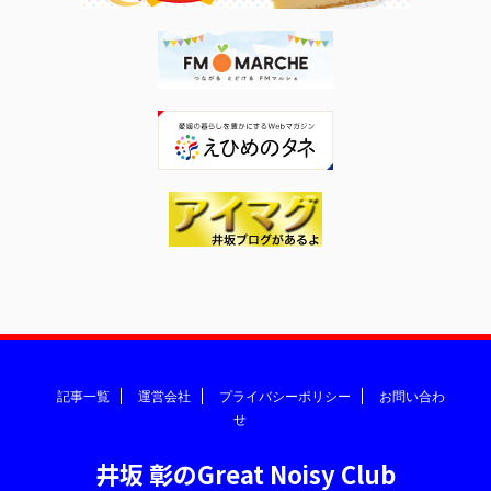
記事一覧
運営会社
プライバシーポリシー
お問い合わ
せ
井坂 彰のGreat Noisy Club