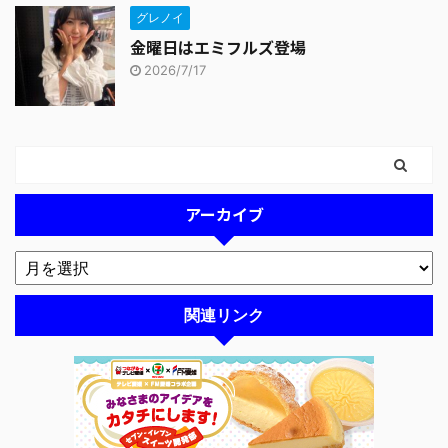
グレノイ
金曜日はエミフルズ登場
2026/7/17
アーカイブ
関連リンク