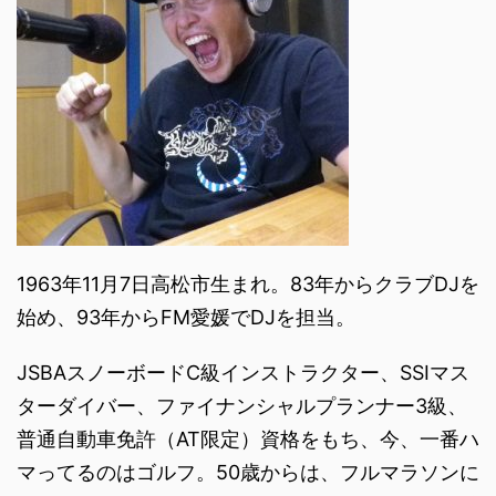
1963年11月7日高松市生まれ。83年からクラブDJを
始め、93年からFM愛媛でDJを担当。
JSBAスノーボードC級インストラクター、SSIマス
ターダイバー、ファイナンシャルプランナー3級、
普通自動車免許（AT限定）資格をもち、今、一番ハ
マってるのはゴルフ。50歳からは、フルマラソンに