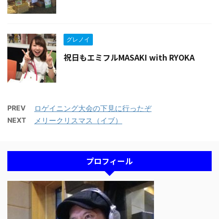
グレノイ
祝日もエミフルMASAKI with RYOKA
PREV
ロゲイニング大会の下見に行ったぞ
NEXT
メリークリスマス（イブ）
プロフィール