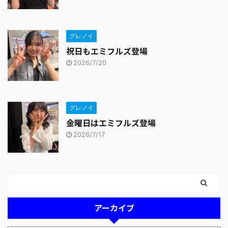
グレノイ
祝日もエミフルズ登場
2026/7/20
グレノイ
金曜日はエミフルズ登場
2026/7/17
アーカイブ