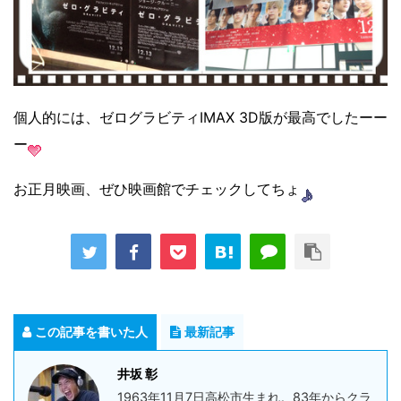
個人的には、ゼログラビティIMAX 3D版が最高でしたーー
ー
お正月映画、ぜひ映画館でチェックしてちょ
この記事を書いた人
最新記事
井坂 彰
1963年11月7日高松市生まれ。83年からクラ