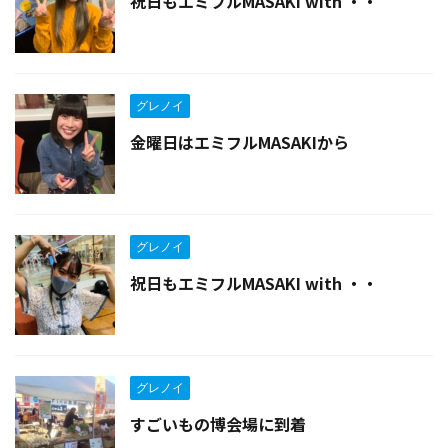
祝日もエミフルMASAKI with ・・
グレノイ
金曜日はエミフルMASAKIから
グレノイ
祝日もエミフルMASAKI with ・・
グレノイ
すごいもの博会場に到着