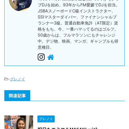
ブDJを始め、93年からFM愛媛でDJを担当。
JSBAスノーボードC級インストラクター、
SSIマスターダイバー、ファイナンシャルプ
ランナー3級、普通自動車免許（AT限定）資
格をもち、今、一番ハマってるのはゴルフ。
50歳からは、フルマラソンにもチャレンジ
中。デジ物、映画、マンガ、ギャンブルも得
意種目。
-
グレノイ
関連記事
グレノイ