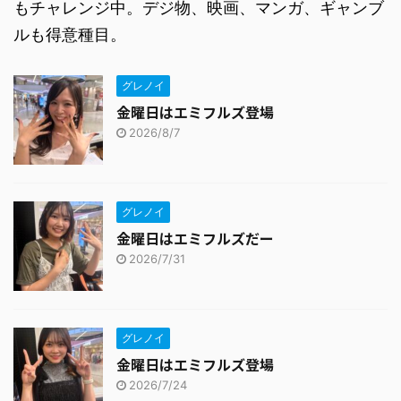
もチャレンジ中。デジ物、映画、マンガ、ギャンブ
ルも得意種目。
グレノイ
金曜日はエミフルズ登場
2026/8/7
グレノイ
金曜日はエミフルズだー
2026/7/31
グレノイ
金曜日はエミフルズ登場
2026/7/24