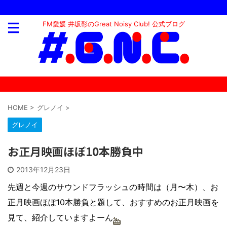
FM愛媛 井坂彰のGreat Noisy Club! 公式ブログ
HOME
>
グレノイ
>
グレノイ
お正月映画ほぼ10本勝負中
2013年12月23日
先週と今週のサウンドフラッシュの時間は（月〜木）、お
正月映画ほぼ10本勝負と題して、おすすめのお正月映画を
見て、紹介していますよーん