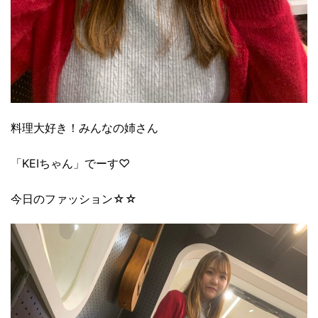
料理大好き！みんなの姉さん
「KEIちゃん」でーす♡
今日のファッション☆☆