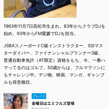
1963年11月7日高松市生まれ。83年からクラブDJを
始め、93年からFM愛媛でDJを担当。
JSBAスノーボードC級インストラクター、SSIマス
ターダイバー、ファイナンシャルプランナー3級、
普通自動車免許（AT限定）資格をもち、今、一番ハ
マってるのはゴルフ。50歳からは、フルマラソンに
もチャレンジ中。デジ物、映画、マンガ、ギャンブ
ルも得意種目。
グレノイ
金曜日はエミフルズ登場
2026/8/7