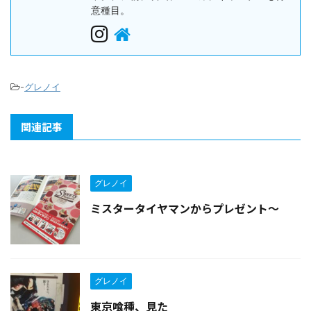
意種目。
-
グレノイ
関連記事
グレノイ
ミスタータイヤマンからプレゼント〜
グレノイ
東京喰種、見た