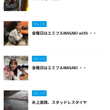
グレノイ
金曜日はエミフルMASAKI with ・・
グレノイ
金曜日はエミフルMASAKI ・・
グレノイ
氷上実践、スタッドレスタイヤ