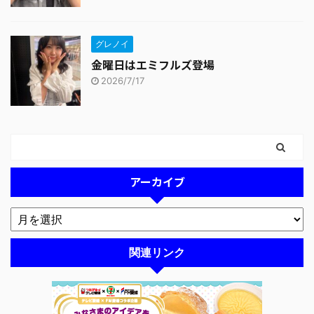
グレノイ
金曜日はエミフルズ登場
2026/7/17
アーカイブ
関連リンク