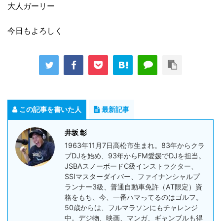
大人ガーリー
今日もよろしく
この記事を書いた人
最新記事
井坂 彰
1963年11月7日高松市生まれ。83年からクラ
ブDJを始め、93年からFM愛媛でDJを担当。
JSBAスノーボードC級インストラクター、
SSIマスターダイバー、ファイナンシャルプ
ランナー3級、普通自動車免許（AT限定）資
格をもち、今、一番ハマってるのはゴルフ。
50歳からは、フルマラソンにもチャレンジ
中。デジ物、映画、マンガ、ギャンブルも得