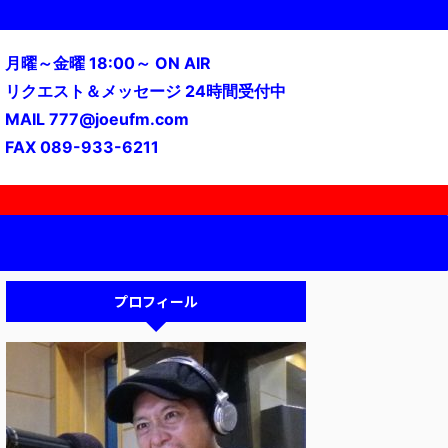
月曜～金曜 18:00～ ON AIR
リクエスト＆メッセージ 24時間受付中
MAIL 777@joeufm.com
FAX 089-933-6211
プロフィール