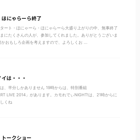
、ほにゃらーら終了
タート・ほにゃーら・ほにゃらーら大盛り上がりの中、無事終了
まにたくさんの人が、参加してくれました。ありがとうございま
何かおもしろ企画を考えますので、よろしくお ...
ノイは・・・
は、半分しかありません 19時からは、特別番組
ART LIVE 2014」があります。カモれでぃNIGHT!は、21時からに
ろしくね
、トークショー