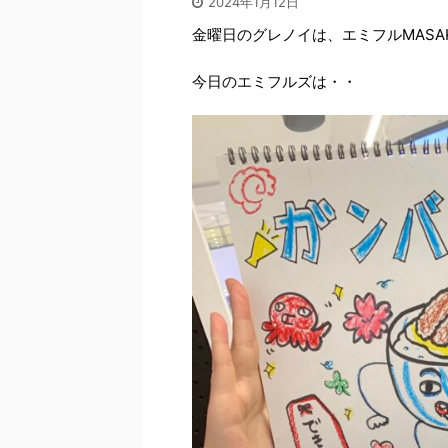
2024年1月12日
金曜日のグレノイは、エミフルMASA
今日のエミフルズは・・