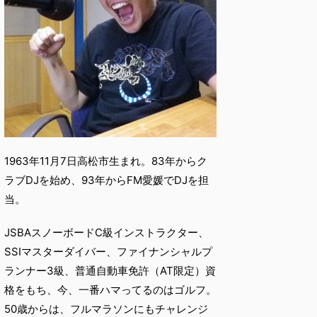
1963年11月7日高松市生まれ。83年からク
ラブDJを始め、93年からFM愛媛でDJを担
当。
JSBAスノーボードC級インストラクター、
SSIマスターダイバー、ファイナンシャルプ
ランナー3級、普通自動車免許（AT限定）資
格をもち、今、一番ハマってるのはゴルフ。
50歳からは、フルマラソンにもチャレンジ