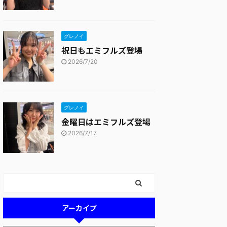
グレノイ
祝日もエミフルズ登場
2026/7/20
グレノイ
金曜日はエミフルズ登場
2026/7/17
アーカイブ