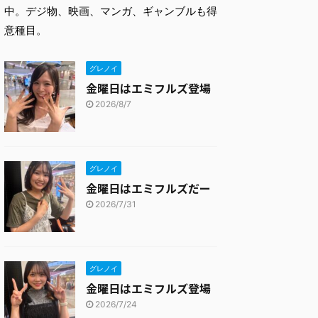
中。デジ物、映画、マンガ、ギャンブルも得
意種目。
グレノイ
金曜日はエミフルズ登場
2026/8/7
グレノイ
金曜日はエミフルズだー
2026/7/31
グレノイ
金曜日はエミフルズ登場
2026/7/24