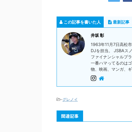
この記事を書いた人
最新記事
井坂 彰
1963年11月7日高
DJを担当。 JSBA
ファイナンシャルプラ
一番ハマってるのはゴ
物、映画、マンガ、ギ
-
グレノイ
関連記事