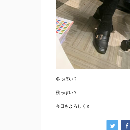
冬っぽい？
秋っぽい？
今日もよろしく♫