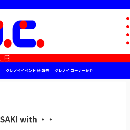
グレノイイベント 秘 報告
グレノイ コーナー紹介
KI with ・・