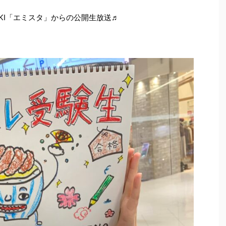
KI「エミスタ」からの公開生放送♬