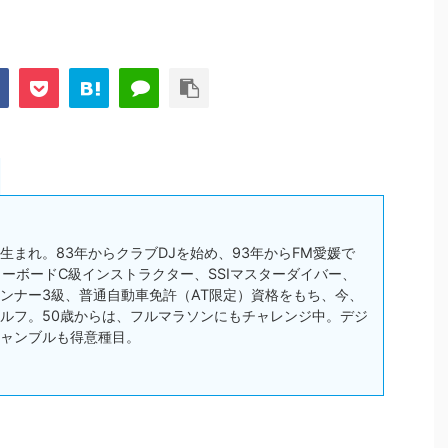
松市生まれ。83年からクラブDJを始め、93年からFM愛媛で
スノーボードC級インストラクター、SSIマスターダイバー、
ンナー3級、普通自動車免許（AT限定）資格をもち、今、
ルフ。50歳からは、フルマラソンにもチャレンジ中。デジ
ャンブルも得意種目。