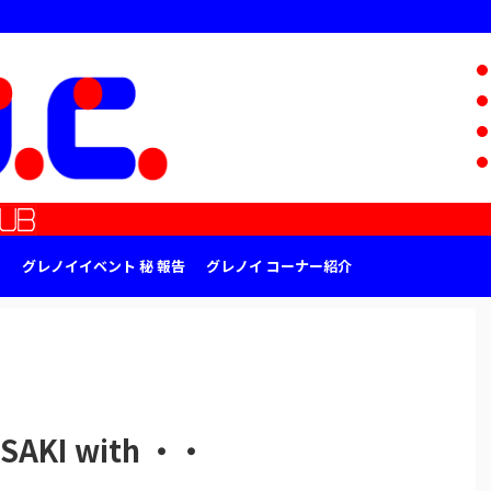
グレノイイベント 秘 報告
グレノイ コーナー紹介
KI with ・・