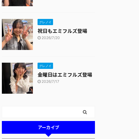
グレノイ
祝日もエミフルズ登場
2026/7/20
グレノイ
金曜日はエミフルズ登場
2026/7/17
アーカイブ