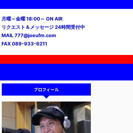
月曜～金曜 18:00～ ON AIR
リクエスト＆メッセージ 24時間受付中
MAIL 777@joeufm.com
FAX 089-933-6211
プロフィール