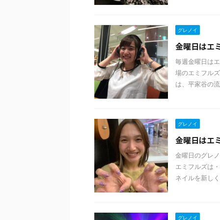
グレノイ
金曜日はエミフ
毎週金曜日はエ
場のエミフルズ
は、平家谷の流
グレノイ
金曜日はエミフ
金曜日のグレノ
エミフルズは・
ネイルを新しくし
グレノイ