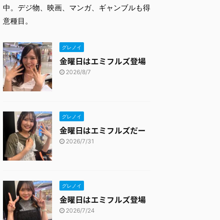
中。デジ物、映画、マンガ、ギャンブルも得
意種目。
グレノイ
金曜日はエミフルズ登場
2026/8/7
グレノイ
金曜日はエミフルズだー
2026/7/31
グレノイ
金曜日はエミフルズ登場
2026/7/24