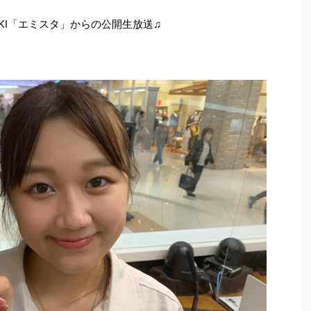
KI「エミスタ」からの公開生放送♫