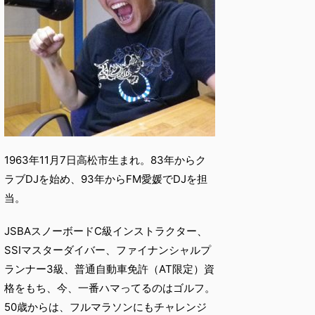
1963年11月7日高松市生まれ。83年からク
ラブDJを始め、93年からFM愛媛でDJを担
当。
JSBAスノーボードC級インストラクター、
SSIマスターダイバー、ファイナンシャルプ
ランナー3級、普通自動車免許（AT限定）資
格をもち、今、一番ハマってるのはゴルフ。
50歳からは、フルマラソンにもチャレンジ