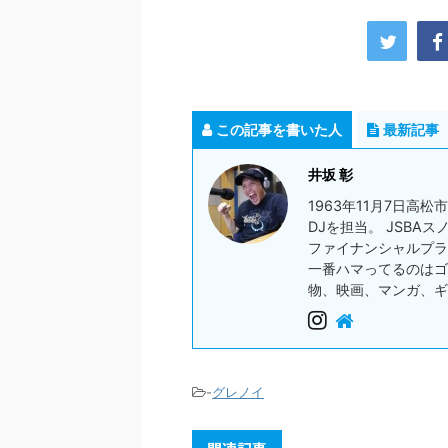
この記事を書いた人
最新記事
井坂 彰
1963年11月7日高
DJを担当。 JSBA
ファイナンシャルプラ
一番ハマってるのはゴ
物、映画、マンガ、ギ
-
グレノイ