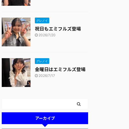
グレノイ
祝日もエミフルズ登場
2026/7/20
グレノイ
金曜日はエミフルズ登場
2026/7/17
アーカイブ