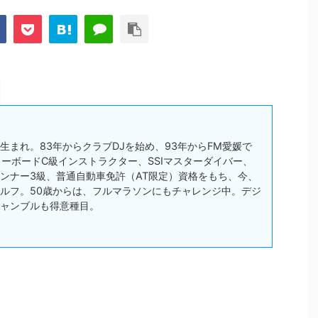
松市生まれ。83年からクラブDJを始め、93年からFM愛媛で
スノーボードC級インストラクター、SSIマスターダイバー、
ンナー3級、普通自動車免許（AT限定）資格をもち、今、
ルフ。50歳からは、フルマラソンにもチャレンジ中。デジ
ャンブルも得意種目。