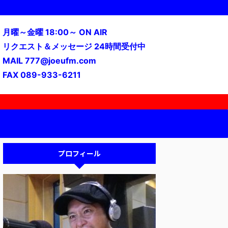
月曜～金曜 18:00～ ON AIR
リクエスト＆メッセージ 24時間受付中
MAIL 777@joeufm.com
FAX 089-933-6211
プロフィール