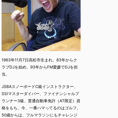
1963年11月7日高松市生まれ。83年からク
ラブDJを始め、93年からFM愛媛でDJを担
当。
JSBAスノーボードC級インストラクター、
SSIマスターダイバー、ファイナンシャルプ
ランナー3級、普通自動車免許（AT限定）資
格をもち、今、一番ハマってるのはゴルフ。
50歳からは、フルマラソンにもチャレンジ