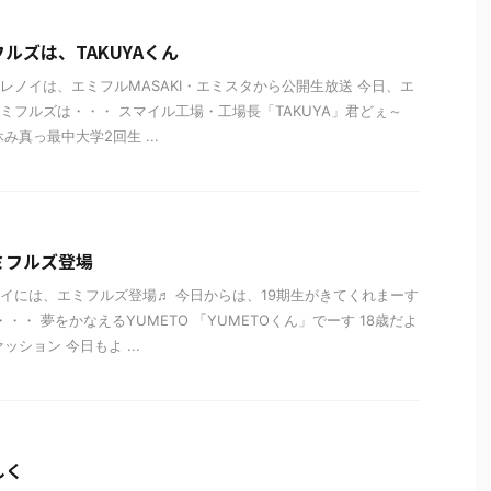
ルズは、TAKUYAくん
レノイは、エミフルMASAKI・エミスタから公開生放送 今日、エ
ミフルズは・・・ スマイル工場・工場長「TAKUYA」君どぇ～
み真っ最中大学2回生 ...
ミフルズ登場
イには、エミフルズ登場♬ 今日からは、19期生がきてくれまーす
・・・ 夢をかなえるYUMETO 「YUMETOくん」でーす 18歳だよ
ッション 今日もよ ...
しく