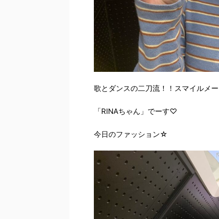
歌とダンスの二刀流！！スマイルメー
「RINAちゃん」でーす♡
今日のファッション☆