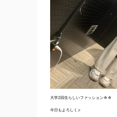
大学2回生らしいファッション☆☆
今日もよろしく♫