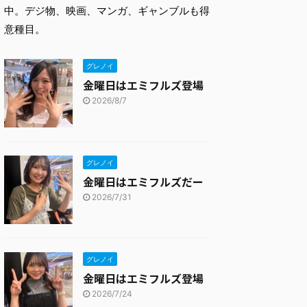
中。デジ物、映画、マンガ、ギャンブルも得
意種目。
グレノイ
金曜日はエミフルズ登場
2026/8/7
グレノイ
金曜日はエミフルズだー
2026/7/31
グレノイ
金曜日はエミフルズ登場
2026/7/24