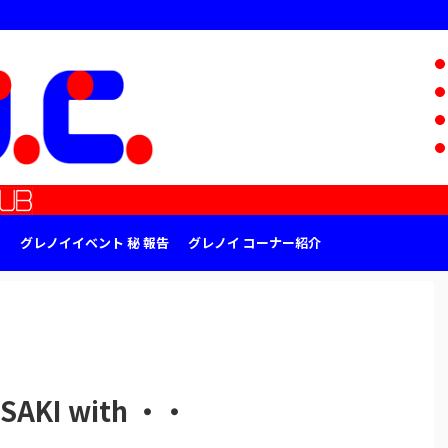
グレノイイベント 秘 報告
グレノイ コーナー紹介
KI with ・・