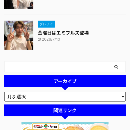
グレノイ
金曜日はエミフルズ登場
2026/7/10
アーカイブ
関連リンク