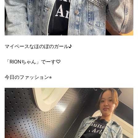
マイペースなほのぼのガール♪
「RIONちゃん」でーす♡
今日のファッション⭐︎