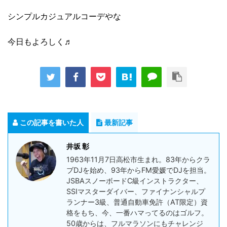
シンプルカジュアルコーデやな
今日もよろしく♬
この記事を書いた人
最新記事
井坂 彰
1963年11月7日高松市生まれ。83年からクラ
ブDJを始め、93年からFM愛媛でDJを担当。
JSBAスノーボードC級インストラクター、
SSIマスターダイバー、ファイナンシャルプ
ランナー3級、普通自動車免許（AT限定）資
格をもち、今、一番ハマってるのはゴルフ。
50歳からは、フルマラソンにもチャレンジ