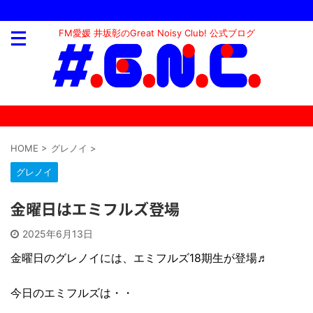
FM愛媛 井坂彰のGreat Noisy Club! 公式ブログ
HOME
>
グレノイ
>
グレノイ
金曜日はエミフルズ登場
2025年6月13日
金曜日のグレノイには、エミフルズ18期生が登場♬
今日のエミフルズは・・