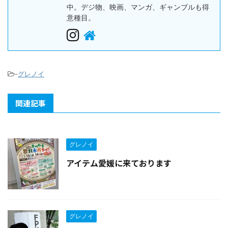
中。デジ物、映画、マンガ、ギャンブルも得
意種目。
-
グレノイ
関連記事
グレノイ
アイテム愛媛に来ております
グレノイ