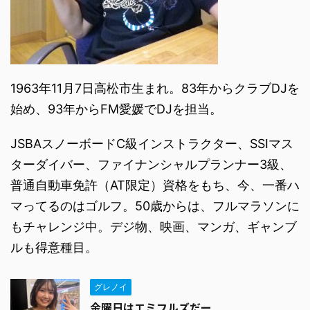
1963年11月7日高松市生まれ。83年からクラブDJを
始め、93年からFM愛媛でDJを担当。
JSBAスノーボードC級インストラクター、SSIマス
ターダイバー、ファイナンシャルプランナー3級、
普通自動車免許（AT限定）資格をもち、今、一番ハ
マってるのはゴルフ。50歳からは、フルマラソンに
もチャレンジ中。デジ物、映画、マンガ、ギャンブ
ルも得意種目。
グレノイ
金曜日はエミフルズだー